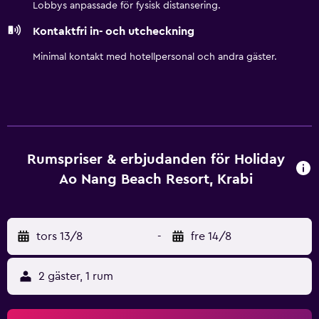
Lobbys anpassade för fysisk distansering.
tillkomma.
Kontaktfri in- och utcheckning
Minimal kontakt med hotellpersonal och andra gäster.
Rumspriser & erbjudanden för Holiday
Ao Nang Beach Resort, Krabi
tors 13/8
-
fre 14/8
2 gäster, 1 rum