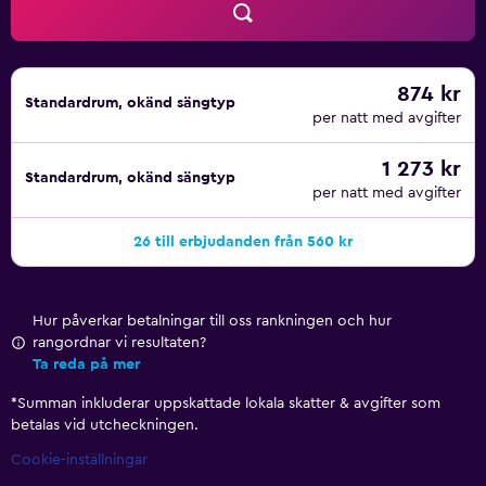
874 kr
Standardrum, okänd sängtyp
per natt med avgifter
1 273 kr
Standardrum, okänd sängtyp
per natt med avgifter
26 till erbjudanden från 560 kr
Hur påverkar betalningar till oss rankningen och hur
rangordnar vi resultaten?
Ta reda på mer
*
Summan inkluderar uppskattade lokala skatter & avgifter som
betalas vid utcheckningen.
Cookie-inställningar