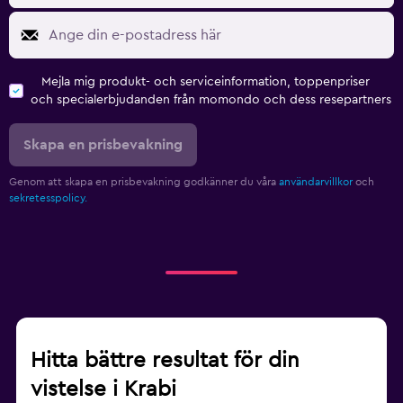
Träningslokal
Gym
Mejla mig produkt- och serviceinformation, toppenpriser
och specialerbjudanden från momondo och dess resepartners
Skapa en prisbevakning
Genom att skapa en prisbevakning godkänner du våra
användarvillkor
och
sekretesspolicy.
Hitta bättre resultat för din
vistelse i Krabi