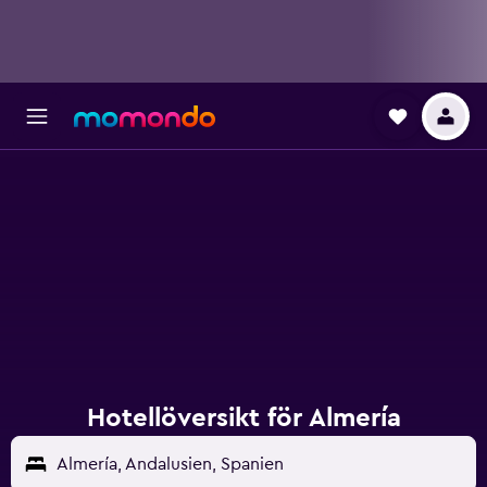
Hotellöversikt för Almería
Almería, Andalusien, Spanien