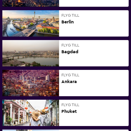
FLYG TILL
Berlin
FLYG TILL
Bagdad
FLYG TILL
Ankara
FLYG TILL
Phuket