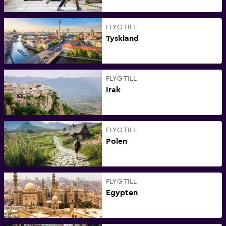
FLYG TILL
Tyskland
FLYG TILL
Irak
FLYG TILL
Polen
FLYG TILL
Egypten