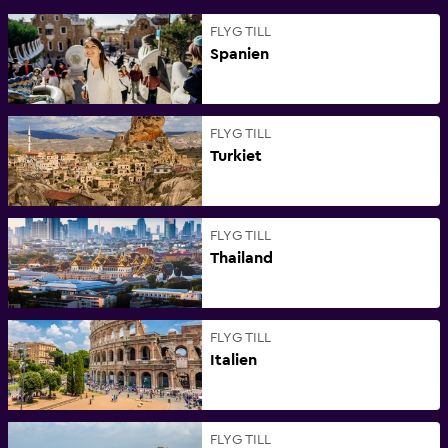
FLYG TILL
Spanien
FLYG TILL
Turkiet
FLYG TILL
Thailand
FLYG TILL
Italien
FLYG TILL