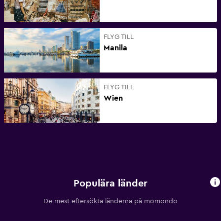
FLYG TILL
Manila
FLYG TILL
Wien
Populära länder
De mest eftersökta länderna på momondo