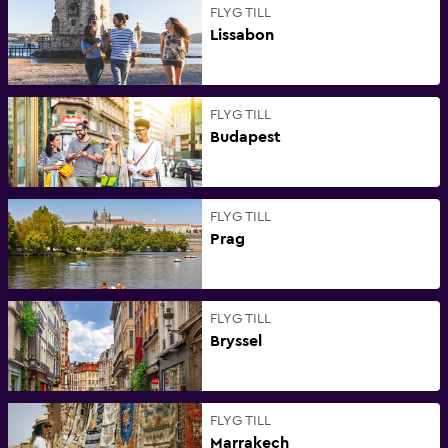
FLYG TILL
Lissabon
FLYG TILL
Budapest
FLYG TILL
Prag
FLYG TILL
Bryssel
FLYG TILL
Marrakech