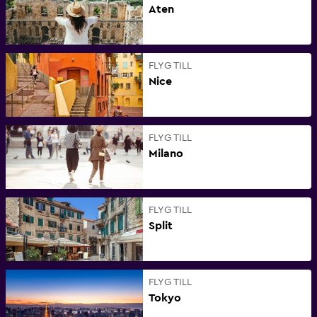
Aten
FLYG TILL
Nice
FLYG TILL
Milano
FLYG TILL
Split
FLYG TILL
Tokyo