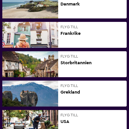
Danmark
FLYG TILL
Frankrike
FLYG TILL
Storbritannien
FLYG TILL
Grekland
FLYG TILL
USA