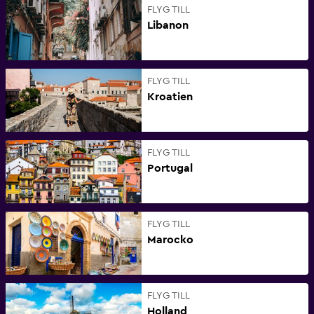
FLYG TILL
Libanon
FLYG TILL
Kroatien
FLYG TILL
Portugal
FLYG TILL
Marocko
FLYG TILL
Holland