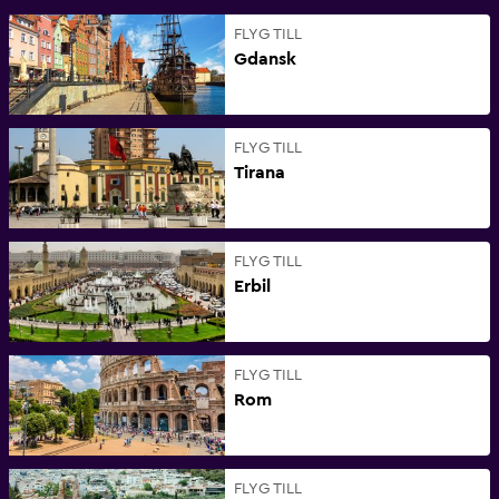
FLYG TILL
Gdansk
FLYG TILL
Tirana
FLYG TILL
Erbil
FLYG TILL
Rom
FLYG TILL