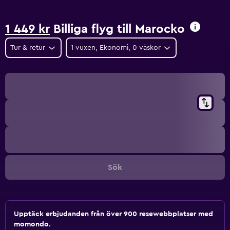
1 449 kr
Billiga flyg till Marocko
Tur & retur
1 vuxen, Ekonomi, 0 väskor
Sök
Upptäck erbjudanden från över 900 resewebbplatser med
momondo.