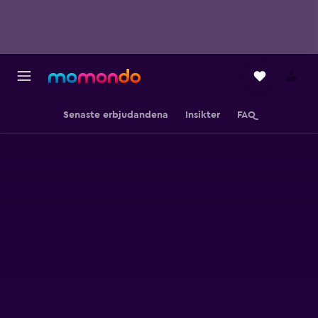
Senaste erbjudandena
Insikter
FAQ