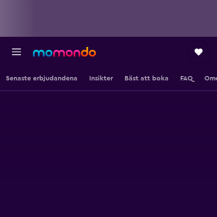
Senaste erbjudandena
Insikter
Bäst att boka
FAQ
Om