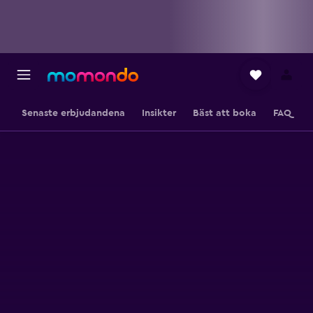
Senaste erbjudandena
Insikter
Bäst att boka
FAQ