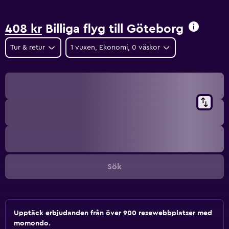
408 kr
Billiga flyg till Göteborg
Tur & retur
1 vuxen, Ekonomi, 0 väskor
Sök
Upptäck erbjudanden från över 900 resewebbplatser med
momondo.