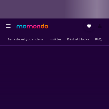
Senaste erbjudandena
Insikter
Bäst att boka
FAQ