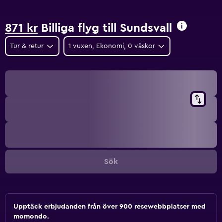
871 kr
Billiga flyg till Sundsvall
Tur & retur
1 vuxen, Ekonomi, 0 väskor
Sök
Upptäck erbjudanden från över 900 resewebbplatser med
momondo.