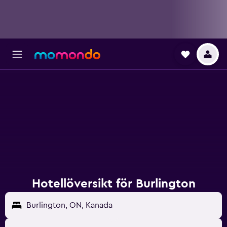
Hotellöversikt för Burlington
Burlington, ON, Kanada