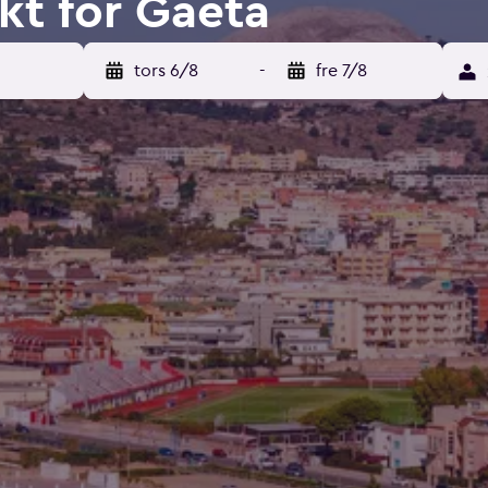
kt för Gaeta
tors 6/8
-
fre 7/8