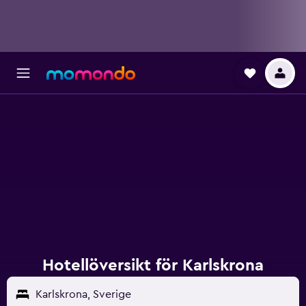
Hotellöversikt för Karlskrona
Karlskrona, Sverige