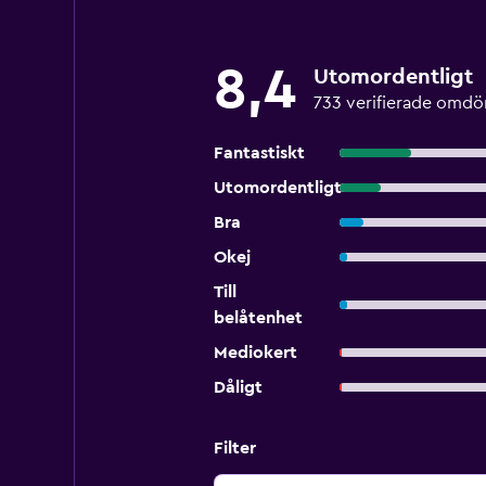
8,4
Utomordentligt
733 verifierade omd
Fantastiskt
Utomordentligt
Bra
Okej
Till
belåtenhet
Mediokert
Dåligt
Filter