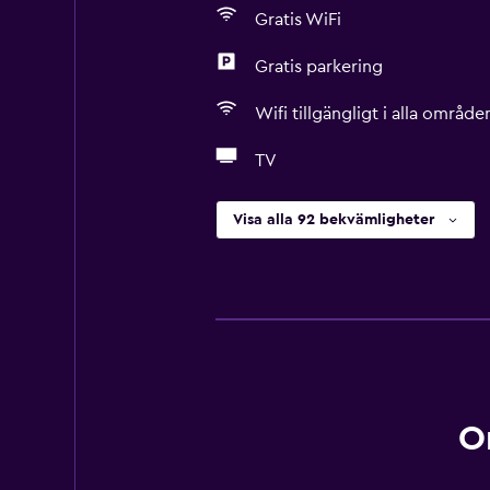
Gratis WiFi
Gratis parkering
Wifi tillgängligt i alla område
TV
Visa alla 92 bekvämligheter
O