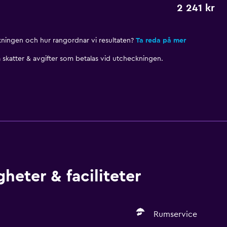
2 241 kr
nkningen och hur rangordnar vi resultaten?
Ta reda på mer
skatter & avgifter som betalas vid utcheckningen.
heter & faciliteter
Rumservice