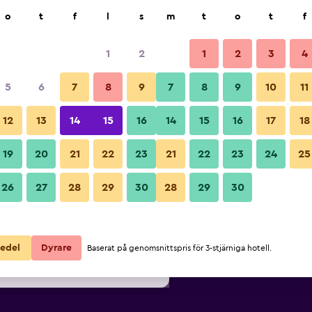
k
o
t
f
l
s
m
t
o
t
f
1
2
1
2
3
4
lligaste Pris per natt
5
6
7
8
9
7
8
9
10
11
ör
Per natt
12
13
14
15
16
14
15
16
17
18
totalt
19
20
21
22
23
21
22
23
24
25
838 kr
Visa erbjudande
26
27
28
29
30
28
29
30
851 kr
Visa erbjudande
860 kr
Visa erbjudande
edel
Dyrare
Baserat på genomsnittspris för 3-stjärniga hotell.
otor Inn & Apartments