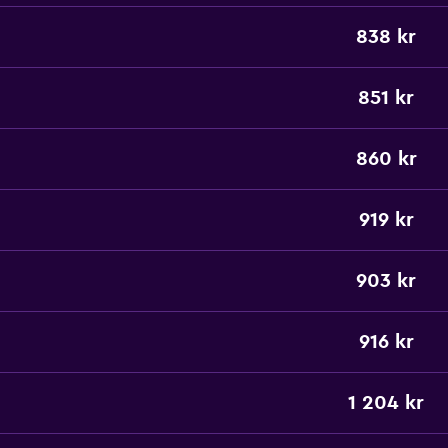
838 kr
851 kr
860 kr
919 kr
903 kr
916 kr
1 204 kr