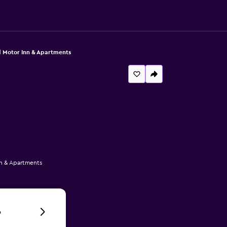
Motor Inn & Apartments
nn & Apartments
6