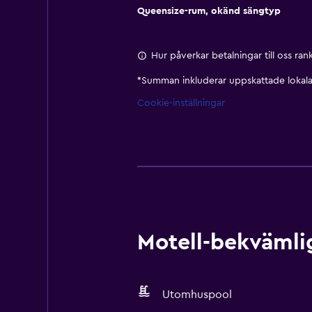
Queensize-rum, okänd sängtyp
Hur påverkar betalningar till oss ra
*
Summan inkluderar uppskattade lokala 
Cookie-inställningar
Motell-bekvämlig
Utomhuspool