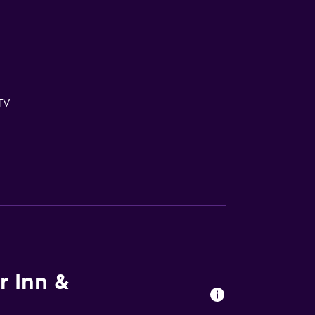
-TV
 Inn &