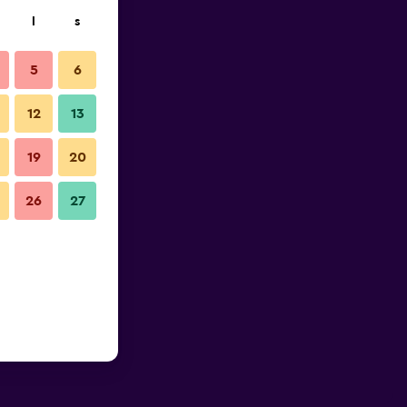
l
s
5
6
12
13
19
20
26
27