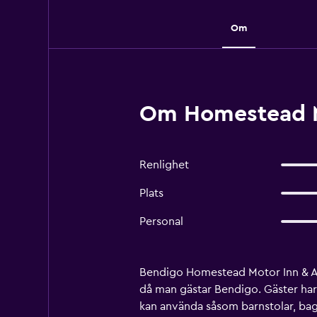
Om
Om Homestead M
Renlighet
Plats
Personal
Bendigo Homestead Motor Inn & Apar
då man gästar Bendigo. Gäster har 
kan använda såsom barnstolar, bag