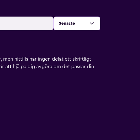
Sortera efter
:
Senaste
men hittills har ingen delat ett skriftligt
ör att hjälpa dig avgöra om det passar din