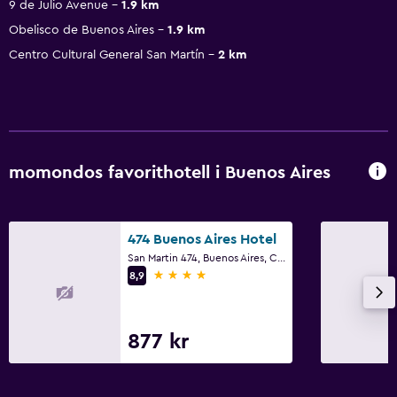
9 de Julio Avenue
1.9 km
Obelisco de Buenos Aires
1.9 km
Centro Cultural General San Martín
2 km
momondos favorithotell i Buenos Aires
474 Buenos Aires Hotel
San Martin 474, Buenos Aires, Capital Federal District
4 stjärnor
8,9
877 kr