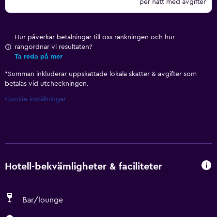
per natt med avgifter
Hur påverkar betalningar till oss rankningen och hur
rangordnar vi resultaten?
Ta reda på mer
*
Summan inkluderar uppskattade lokala skatter & avgifter som
betalas vid utcheckningen.
Cookie-inställningar
Hotell-bekvämligheter & faciliteter
Bar/lounge