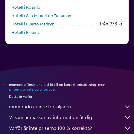
Hotell i Rosario
Hotell i San Miguel de Tucumán
från 973 kr
Hotell i Puerto Madryn
Hotell i Pinamar
momondo försöker alltid få till en korrekt prissättning, men
*
priserna är inte garanterade
.
Detta är varför:
momondo är inte försäljaren
Vi samlar massor av information åt dig
Varför är inte priserna 100 % korrekta?