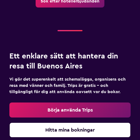
Sök efter hotellerbjudanden
Ett enklare sätt att hantera din
resa till Buenos Aires
Vi gör det superenkelt att schemalägga, organisera och
resa med vänner och familj. Trips är gratis – och
tillgängligt för dig att använda oavsett var du bokar.
Börja använda Trips
Hitta mina bokningar