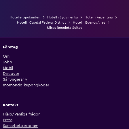
Hotellerbjudanden
Hotell i Sydamerika
Hotell i Argentina
Hotell i Capital Federal District
Hotell i Buenos Aires
Ulises Recoleta Suites
Företag
Om
Jobb
Mobil
Discover
Så fungerar vi
momondo-kupongkoder
Kontakt
Hjälp/Vanliga frågor
Press
Samarbetsprogram