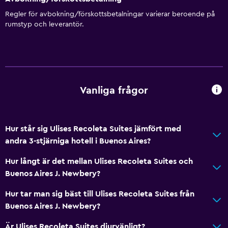
Regler för avbokning/förskottsbetalningar varierar beroende på
rumstyp och leverantör.
Vanliga frågor
Hur står sig Ulises Recoleta Suites jämfört med
andra 3-stjärniga hotell i Buenos Aires?
Hur långt är det mellan Ulises Recoleta Suites och
Buenos Aires J. Newbery?
Hur tar man sig bäst till Ulises Recoleta Suites från
Buenos Aires J. Newbery?
Är Ulises Recoleta Suites djurvänligt?