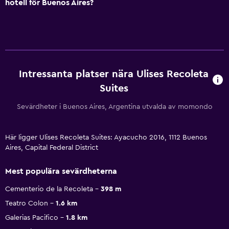
hotell för Buenos Aires?
Intressanta platser nära Ulises Recoleta
Suites
Sevärdheter i Buenos Aires, Argentina utvalda av momondo
Här ligger Ulises Recoleta Suites: Ayacucho 2016, 1112 Buenos
Aires, Capital Federal District
Mest populära sevärdheterna
Cementerio de la Recoleta
398 m
Teatro Colon
1.6 km
Galerias Pacifico
1.8 km