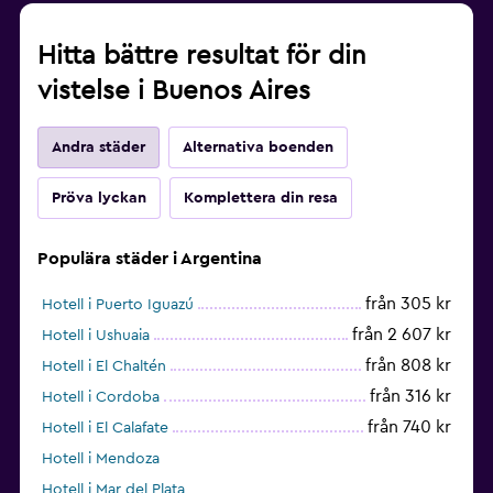
Hitta bättre resultat för din
vistelse i Buenos Aires
Andra städer
Alternativa boenden
Pröva lyckan
Komplettera din resa
Populära städer i Argentina
från 305 kr
Hotell i Puerto Iguazú
från 2 607 kr
Hotell i Ushuaia
från 808 kr
Hotell i El Chaltén
från 316 kr
Hotell i Cordoba
från 740 kr
Hotell i El Calafate
Hotell i Mendoza
Hotell i Mar del Plata