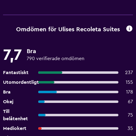
Omdömen för Ulises Recoleta Suites
7,7
Bra
790 verifierade omdömen
Fantastiskt
237
Utomordentligt
155
Bra
178
Okej
67
Till
75
belåtenhet
Mediokert
35