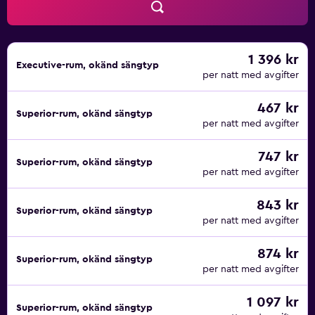
sker dagligen. Fritidsaktiviteterna nedan finns antingen
tillgängliga på plats eller i närheten. Avgifter kan
tillkomma.
1 396 kr
Executive-rum, okänd sängtyp
per natt med avgifter
467 kr
Superior-rum, okänd sängtyp
per natt med avgifter
747 kr
Superior-rum, okänd sängtyp
per natt med avgifter
843 kr
Superior-rum, okänd sängtyp
per natt med avgifter
874 kr
Superior-rum, okänd sängtyp
per natt med avgifter
1 097 kr
Superior-rum, okänd sängtyp