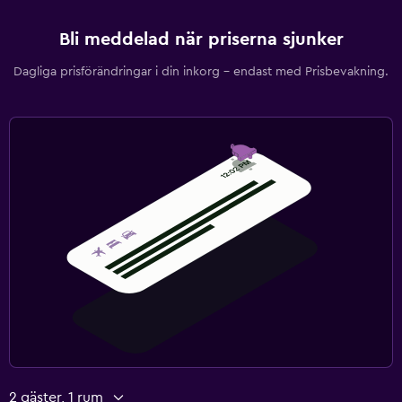
Bli meddelad när priserna sjunker
Dagliga prisförändringar i din inkorg – endast med Prisbevakning.
2 gäster, 1 rum