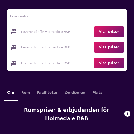
Leverantör
Visa priser
Leverantör för Holmedale B&B
Visa priser
Leverantör för Holmedale B&B
Visa priser
Leverantör för Holmedale B&B
Om
Rum
Faciliteter
Omdömen
Plats
Rumspriser & erbjudanden för
Holmedale B&B