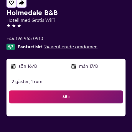
Holmedale B&B
Hotell med Gratis WiFi
3 stjärnor
+44 196 965 0910
Fantastiskt
24 verifierade omdömen
9,7
sön 16/8
-
mån 17/8
2 gäster, 1 rum
Sök