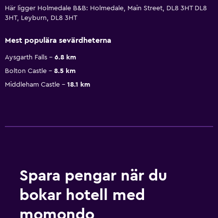
Här ligger Holmedale B&B: Holmedale, Main Street, DL8 3HT DL8
3HT, Leyburn, DL8 3HT
Mest populära sevärdheterna
Aysgarth Falls
6.8 km
Bolton Castle
8.5 km
Middleham Castle
18.1 km
Spara pengar när du
bokar hotell med
momondo