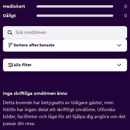
Mediokert
0
Dåligt
0
Sortera efter
:
Senaste
Alla filter
Inga skriftliga omdömen ännu
Detta boende har betygsatts av tidigare gäster, men
hittills har ingen delat ett skriftligt omdöme. Utforska
bilder, faciliteter och läge för att hjälpa dig avgöra om det
passar din resa.