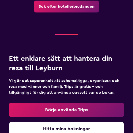
Sök efter hotellerbjudanden
Ett enklare sätt att hantera din
resa till Leyburn
Vi gör det superenkelt att schemalägga, organisera och
resa med vänner och familj. Trips är gratis – och
tillgängligt för dig att använda oavsett var du bokar.
Börja använda Trips
Hitta mina bokningar