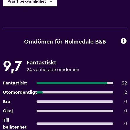
Visa 1 bekvämlighet
Omdömen för Holmedale B&B
9,7
Fantastiskt
24 verifierade omdömen
Fantastiskt
22
Utomordentligt
2
Bra
0
Okej
0
Till
0
belåtenhet