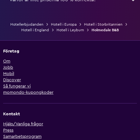
Hotellerbjudanden
Hotell i Europa
Hotell i Storbritannien
Hotell i England
Hotell i Leyburn
Holmedale B&B
Företag
Om
Jobb
Mobil
Discover
Så fungerar vi
momondo-kupongkoder
Kontakt
Hjälp/Vanliga frågor
Press
Samarbetsprogram