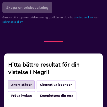
Träningslokal
Skapa en prisbevakning
Genom att skapa en prisbevakning godkänner du våra
användarvillkor
och
sekretesspolicy.
Hitta bättre resultat för din
vistelse i Negril
Andra städer
Alternativa boenden
Pröva lyckan
Komplettera din resa