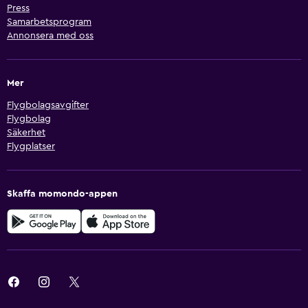
Press
Samarbetsprogram
Annonsera med oss
Mer
Flygbolagsavgifter
Flygbolag
Säkerhet
Flygplatser
Skaffa momondo-appen