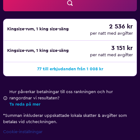
2 536 kr
Kingsize-rum, 1 king size-säng
per natt med avgifter
3 151 kr
Kingsize-rum, 1 king size-säng
per natt med avgifter
77 till erbjudanden från 1 008 kr
Hur påverkar betalningar till oss rankningen och hur
rangordnar vi resultaten?
Ta reda på mer
*
Summan inkluderar uppskattade lokala skatter & avgifter som
betalas vid utcheckningen.
Cookie-inställningar