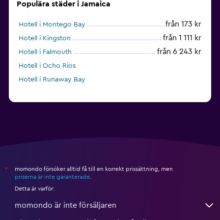
Populära städer i Jamaica
från 173 kr
Hotell i Montego Bay
från 1 111 kr
Hotell i Kingston
från 6 243 kr
Hotell i Falmouth
Hotell i Ocho Rios
Hotell i Runaway Bay
momondo försöker alltid få till en korrekt prissättning, men
*
priserna är inte garanterade
.
Detta är varför:
momondo är inte försäljaren