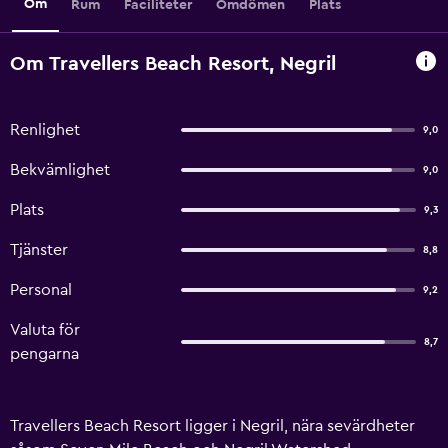
Om
Rum
Faciliteter
Omdömen
Plats
Om Travellers Beach Resort, Negril
Renlighet
9,0
Bekvämlighet
9,0
Plats
9,3
Tjänster
8,8
Personal
9,2
Valuta för
8,7
pengarna
Travellers Beach Resort ligger i Negril, nära sevärdheter