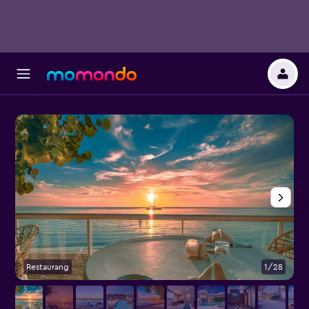
Restaurang
1/28