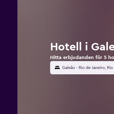
Hotell i Gal
Hitta erbjudanden för 5 hot