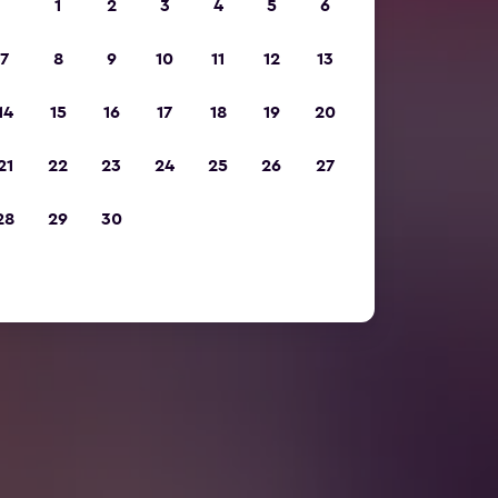
1
2
3
4
5
6
7
8
9
10
11
12
13
14
15
16
17
18
19
20
21
22
23
24
25
26
27
28
29
30