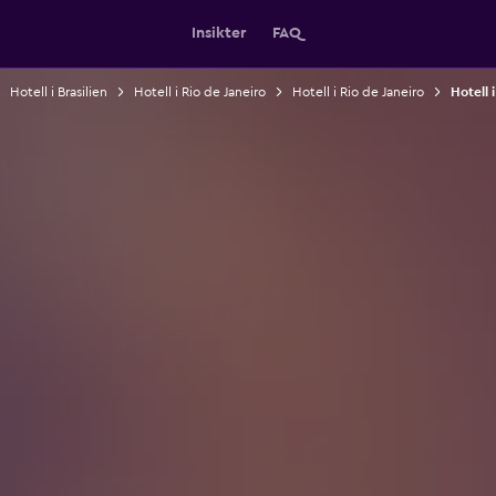
Insikter
FAQ
Hotell i Brasilien
Hotell i Rio de Janeiro
Hotell i Rio de Janeiro
Hotell 