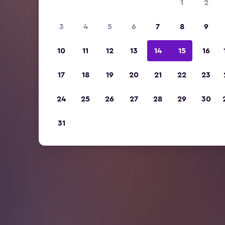
1
2
3
4
5
6
7
8
9
10
11
12
13
14
15
16
17
18
19
20
21
22
23
24
25
26
27
28
29
30
31