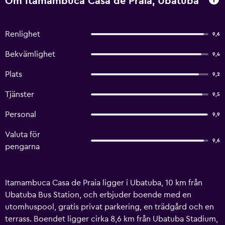
Om Itamambuca Casa de Praia, Ubatuba
Renlighet
9,6
Bekvämlighet
9,4
Plats
9,2
Tjänster
9,5
Personal
9,9
Valuta för
9,6
pengarna
Itamambuca Casa de Praia ligger i Ubatuba, 10 km från
Ubatuba Bus Station, och erbjuder boende med en
utomhuspool, gratis privat parkering, en trädgård och en
terrass. Boendet ligger cirka 8,6 km från Ubatuba Stadium,