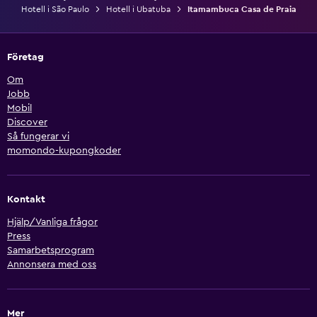
Hotell i São Paulo
Hotell i Ubatuba
Itamambuca Casa de Praia
Företag
Om
Jobb
Mobil
Discover
Så fungerar vi
momondo-kupongkoder
Kontakt
Hjälp/Vanliga frågor
Press
Samarbetsprogram
Annonsera med oss
Mer