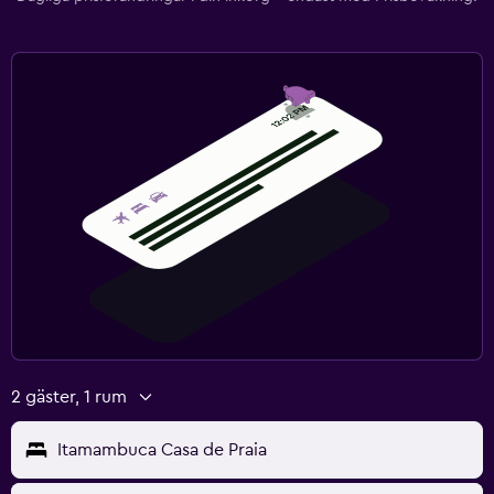
2 gäster, 1 rum
Itamambuca Casa de Praia