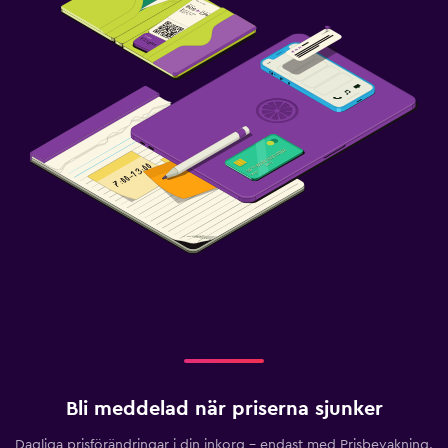
Bli meddelad när priserna sjunker
Dagliga prisförändringar i din inkorg – endast med Prisbevakning.