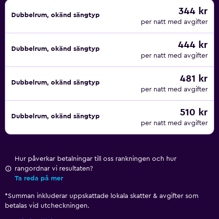
344 kr
Dubbelrum, okänd sängtyp
per natt med avgifter
444 kr
Dubbelrum, okänd sängtyp
per natt med avgifter
481 kr
Dubbelrum, okänd sängtyp
per natt med avgifter
510 kr
Dubbelrum, okänd sängtyp
per natt med avgifter
Hur påverkar betalningar till oss rankningen och hur
rangordnar vi resultaten?
Ta reda på mer
*
Summan inkluderar uppskattade lokala skatter & avgifter som
betalas vid utcheckningen.