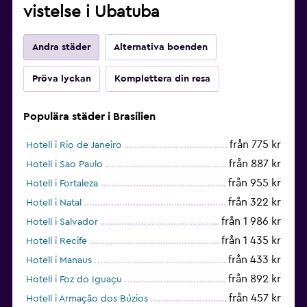
vistelse i Ubatuba
Andra städer
Alternativa boenden
Pröva lyckan
Komplettera din resa
Populära städer i Brasilien
från 775 kr
Hotell i Rio de Janeiro
från 887 kr
Hotell i Sao Paulo
från 955 kr
Hotell i Fortaleza
från 322 kr
Hotell i Natal
från 1 986 kr
Hotell i Salvador
från 1 435 kr
Hotell i Recife
från 433 kr
Hotell i Manaus
från 892 kr
Hotell i Foz do Iguaçu
från 457 kr
Hotell i Armação dos Búzios