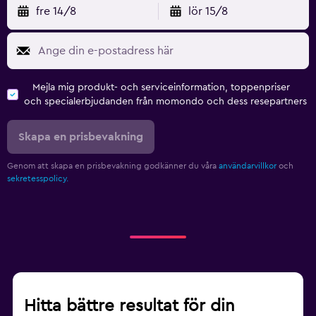
fre 14/8
lör 15/8
Mejla mig produkt- och serviceinformation, toppenpriser
och specialerbjudanden från momondo och dess resepartners
Skapa en prisbevakning
Genom att skapa en prisbevakning godkänner du våra
användarvillkor
och
sekretesspolicy.
Hitta bättre resultat för din