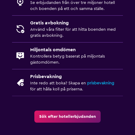
Se erbjudanden från över tre miljoner hotell
och boenden på ett och samma ställe.
Gratis avbokning
Använd våra filter för att hitta boenden med
gratis avbokning.
Miljontals omdömen
Kontrollera betyg baserat på miljontals
gästomdömen.
Prisbevakning
Inte redo att boka? Skapa en
prisbevakning
för att hålla koll på priserna.
Sök efter hotellerbjudanden