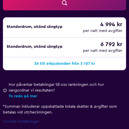
4 994 kr
Standardrum, okänd sängtyp
per natt med avgifter
6 792 kr
Standardrum, okänd sängtyp
per natt med avgifter
36 till erbjudanden från 3 107 kr
Hur påverkar betalningar till oss rankningen och hur
rangordnar vi resultaten?
Ta reda på mer
*
Summan inkluderar uppskattade lokala skatter & avgifter som
betalas vid utcheckningen.
Cookie-inställningar