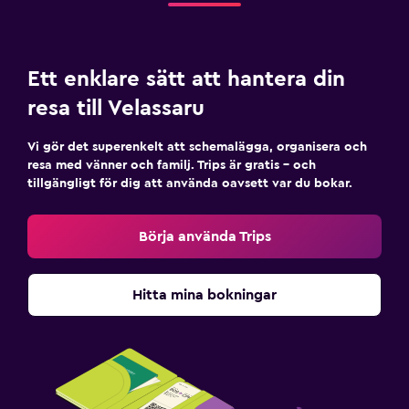
Ett enklare sätt att hantera din
resa till Velassaru
Vi gör det superenkelt att schemalägga, organisera och
resa med vänner och familj. Trips är gratis – och
tillgängligt för dig att använda oavsett var du bokar.
Börja använda Trips
Hitta mina bokningar