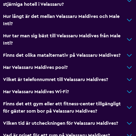
stjärniga hotell i Velassaru?
Hur långt är det mellan Velassaru Maldives och Male
Intl?
Hur tar man sig bäst till Velassaru Maldives från Male
Intl?
Finns det olika matalternativ på Velassaru Maldives?
Har Velassaru Maldives pool?
Vilket är telefonnumret till Velassaru Maldives?
Har Velassaru Maldives Wi-Fi?
Finns det ett gym eller ett fitness-center tillgängligt
för gäster som bor på Velassaru Maldives?
Vilken tid är utcheckningen för Velassaru Maldives?
Vad är priset för ett rum på Velassaru Maldives?