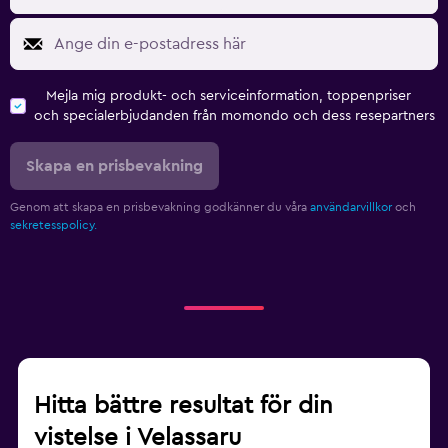
Mejla mig produkt- och serviceinformation, toppenpriser
och specialerbjudanden från momondo och dess resepartners
Skapa en prisbevakning
Genom att skapa en prisbevakning godkänner du våra
användarvillkor
och
sekretesspolicy.
Hitta bättre resultat för din
vistelse i Velassaru