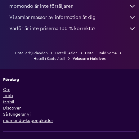
momondo är inte försäljaren
Vi samlar massor av information åt dig
Varför är inte priserna 100 % korrekta?
Hotellerbjudanden
Hotell i Asien
Hotell i Maldiverna
Hotell i Kaafu Atoll
Velassaru Maldives
Företag
Om
Jobb
Mobil
Discover
Så fungerar vi
momondo-kupongkoder