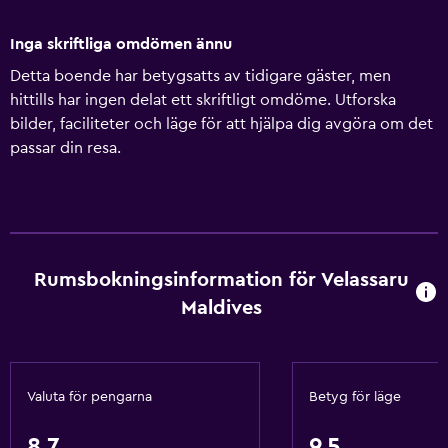
Inga skriftliga omdömen ännu
Detta boende har betygsatts av tidigare gäster, men
hittills har ingen delat ett skriftligt omdöme. Utforska
bilder, faciliteter och läge för att hjälpa dig avgöra om det
passar din resa.
Rumsbokningsinformation för Velassaru
Maldives
Valuta för pengarna
Betyg för läge
8,7
9,5