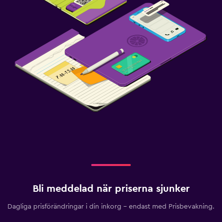
Bli meddelad när priserna sjunker
Dagliga prisförändringar i din inkorg – endast med Prisbevakning.