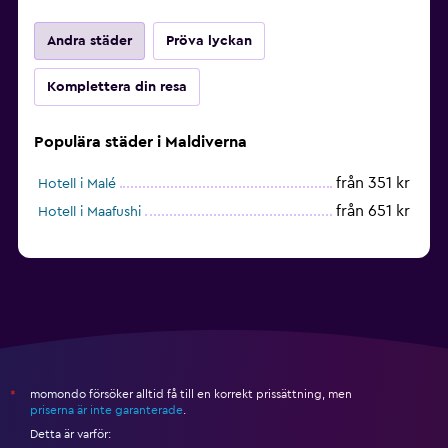
Andra städer
Pröva lyckan
Komplettera din resa
Populära städer i Maldiverna
från 351 kr
Hotell i Malé
från 651 kr
Hotell i Maafushi
momondo försöker alltid få till en korrekt prissättning, men
*
priserna är inte garanterade
.
Detta är varför: