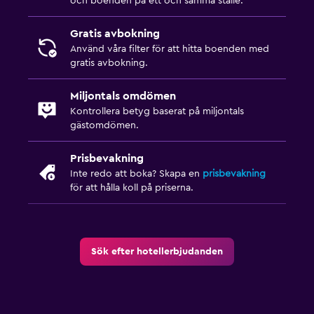
och boenden på ett och samma ställe.
Gratis avbokning
Använd våra filter för att hitta boenden med
gratis avbokning.
Miljontals omdömen
Kontrollera betyg baserat på miljontals
gästomdömen.
Prisbevakning
Inte redo att boka? Skapa en
prisbevakning
för att hålla koll på priserna.
Sök efter hotellerbjudanden