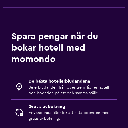
Tjänster och bekvämligheter
Expressutcheckning
Spara pengar när du
bokar hotell med
momondo
De bästa hotellerbjudandena
Se erbjudanden från över tre miljoner hotell
och boenden på ett och samma ställe.
Gratis avbokning
Använd våra filter för att hitta boenden med
gratis avbokning.