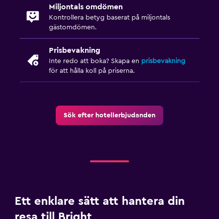
Miljontals omdömen
Kontrollera betyg baserat på miljontals
gästomdömen.
Prisbevakning
Inte redo att boka? Skapa en
prisbevakning
för att hålla koll på priserna.
Sök efter hotellerbjudanden
Ett enklare sätt att hantera din
resa till Bright