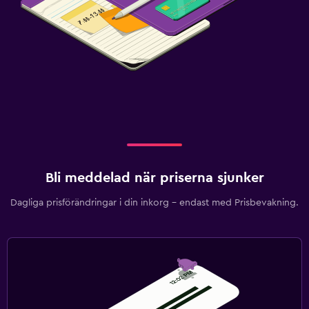
Bli meddelad när priserna sjunker
Dagliga prisförändringar i din inkorg – endast med Prisbevakning.