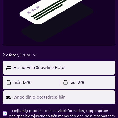
2 gäster, 1 rum
Harrietville Snowline Hotel
mån 17/8
tis 18/8
Mejla mig produkt- och serviceinformation, toppenpriser
och specialerbjudanden från momondo och dess resepartners