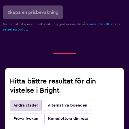
Skapa en prisbevakning
Genom att skapa en prisbevakning godkänner du våra
användarvillkor
och
sekretesspolicy.
Hitta bättre resultat för din
vistelse i Bright
Andra städer
Alternativa boenden
Pröva lyckan
Komplettera din resa