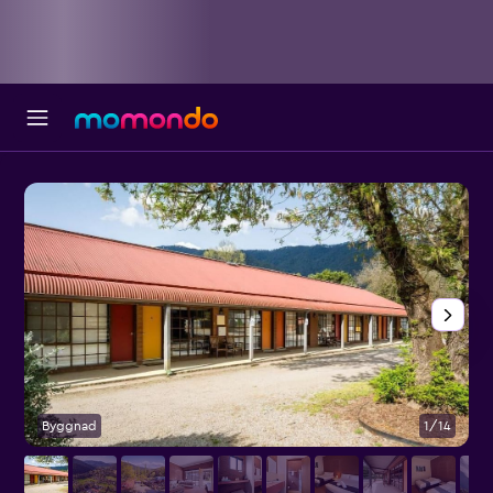
Byggnad
1/14