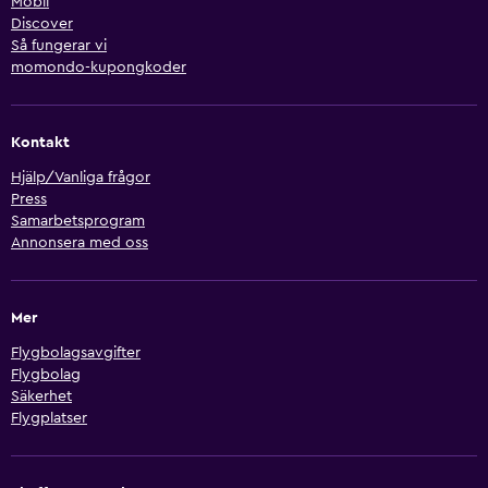
Mobil
Discover
Så fungerar vi
momondo-kupongkoder
Kontakt
Hjälp/Vanliga frågor
Press
Samarbetsprogram
Annonsera med oss
Mer
Flygbolagsavgifter
Flygbolag
Säkerhet
Flygplatser