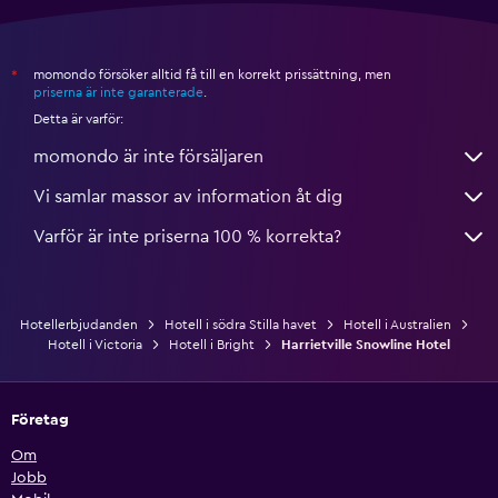
momondo försöker alltid få till en korrekt prissättning, men
*
priserna är inte garanterade
.
Detta är varför:
momondo är inte försäljaren
Vi samlar massor av information åt dig
Varför är inte priserna 100 % korrekta?
Hotellerbjudanden
Hotell i södra Stilla havet
Hotell i Australien
Hotell i Victoria
Hotell i Bright
Harrietville Snowline Hotel
Företag
Om
Jobb