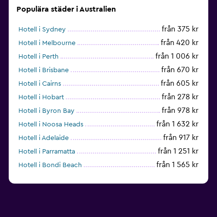
Populära städer i Australien
från 375 kr
Hotell i Sydney
från 420 kr
Hotell i Melbourne
från 1 006 kr
Hotell i Perth
från 670 kr
Hotell i Brisbane
från 605 kr
Hotell i Cairns
från 278 kr
Hotell i Hobart
från 978 kr
Hotell i Byron Bay
från 1 632 kr
Hotell i Noosa Heads
från 917 kr
Hotell i Adelaide
från 1 251 kr
Hotell i Parramatta
från 1 565 kr
Hotell i Bondi Beach
från 1 195 kr
Hotell i Canberra