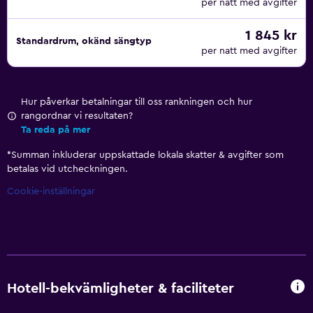
per natt med avgifter
1 845 kr
Standardrum, okänd sängtyp
per natt med avgifter
Hur påverkar betalningar till oss rankningen och hur
rangordnar vi resultaten?
Ta reda på mer
*
Summan inkluderar uppskattade lokala skatter & avgifter som
betalas vid utcheckningen.
Cookie-inställningar
Hotell-bekvämligheter & faciliteter