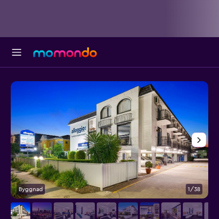
Byggnad
1/38