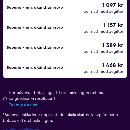
1 097 kr
Superior-rum, okänd sängtyp
per natt med avgifter
1 157 kr
Superior-rum, okänd sängtyp
per natt med avgifter
1 389 kr
Superior-rum, okänd sängtyp
per natt med avgifter
1 468 kr
Superior-rum, okänd sängtyp
per natt med avgifter
Hur påverkar betalningar till oss rankningen och hur
rangordnar vi resultaten?
Ta reda på mer
*
Summan inkluderar uppskattade lokala skatter & avgifter som
betalas vid utcheckningen.