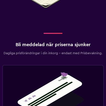
Bli meddelad när priserna sjunker
Dagliga prisförändringar i din inkorg – endast med Prisbevakning.