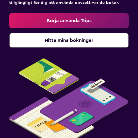
tillgängligt för dig att använda oavsett var du bokar.
Börja använda Trips
Hitta mina bokningar