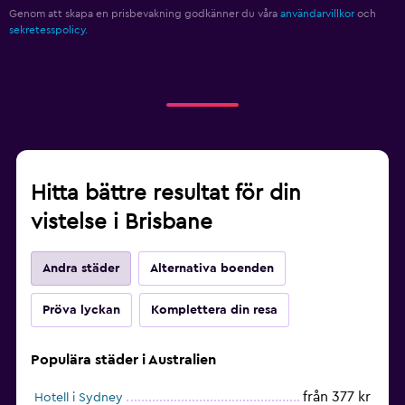
Genom att skapa en prisbevakning godkänner du våra
användarvillkor
och
sekretesspolicy.
Hitta bättre resultat för din
vistelse i Brisbane
Andra städer
Alternativa boenden
Pröva lyckan
Komplettera din resa
Populära städer i Australien
från 377 kr
Hotell i Sydney