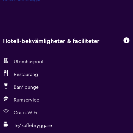
Cookie-inställningar
Hotell-bekvämligheter & faciliteter
Utomhuspool
Restaurang
Bar/lounge
Rumservice
Gratis WiFi
Te/kaffebryggare