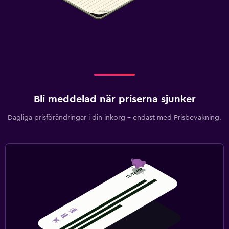
Bli meddelad när priserna sjunker
Dagliga prisförändringar i din inkorg – endast med Prisbevakning.