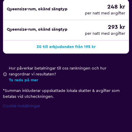
248 kr
Queensize-rum, okänd sängtyp
per natt med avgifter
293 kr
Queensize-rum, okänd sängtyp
per natt med avgifter
30 till erbjudanden från 195 kr
Hur påverkar betalningar till oss rankningen och hur
rangordnar vi resultaten?
Ta reda på mer
*
Summan inkluderar uppskattade lokala skatter & avgifter som
betalas vid utcheckningen.
Cookie-inställningar