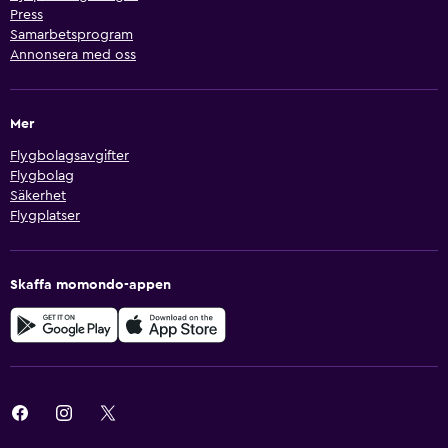
Press
Samarbetsprogram
Annonsera med oss
Mer
Flygbolagsavgifter
Flygbolag
Säkerhet
Flygplatser
Skaffa momondo-appen