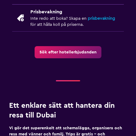
Prisbevakning
Inte redo att boka? Skapa en
prisbevakning
för att hålla koll på priserna.
Sök efter hotellerbjudanden
Ett enklare sätt att hantera din
resa till Dubai
Vi gör det superenkelt att schemalägga, organisera och
resa med vänner och familj. Trips är gratis – och