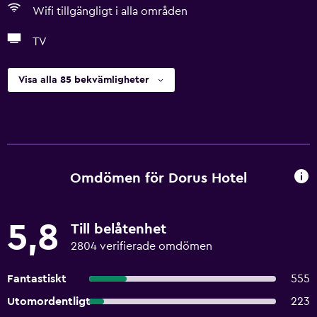
Wifi tillgängligt i alla områden
TV
Visa alla 85 bekvämligheter
Omdömen för Dorus Hotel
5,8
Till belåtenhet
2804 verifierade omdömen
Fantastiskt
555
Utomordentligt
223