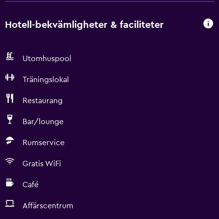
Hotell-bekvämligheter & faciliteter
Utomhuspool
Träningslokal
Restaurang
Bar/lounge
Rumservice
Gratis WiFi
Café
Affärscentrum