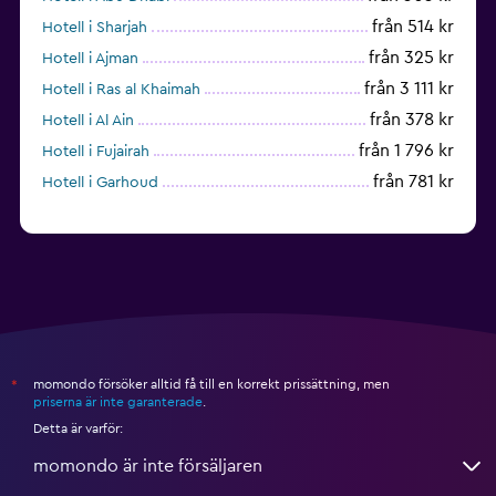
från 514 kr
Hotell i Sharjah
från 325 kr
Hotell i Ajman
från 3 111 kr
Hotell i Ras al Khaimah
från 378 kr
Hotell i Al Ain
från 1 796 kr
Hotell i Fujairah
från 781 kr
Hotell i Garhoud
momondo försöker alltid få till en korrekt prissättning, men
*
priserna är inte garanterade
.
Detta är varför:
momondo är inte försäljaren