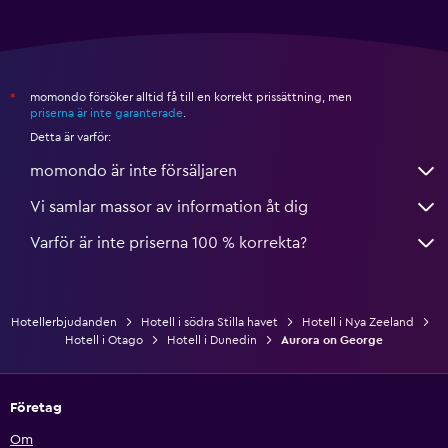
momondo försöker alltid få till en korrekt prissättning, men
*
priserna är inte garanterade
.
Detta är varför:
momondo är inte försäljaren
Vi samlar massor av information åt dig
Varför är inte priserna 100 % korrekta?
Hotellerbjudanden
Hotell i södra Stilla havet
Hotell i Nya Zeeland
Hotell i Otago
Hotell i Dunedin
Aurora on George
Företag
Om