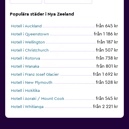
Populära städer i Nya Zeeland
från 645 kr
Hotell i Auckland
från 1 186 kr
Hotell i Queenstown
från 187 kr
Hotell i Wellington
från 507 kr
Hotell i Christchurch
från 738 kr
Hotell i Rotorua
från 801 kr
Hotell i Wanaka
från 1 692 kr
Hotell i Franz Josef Glacier
från 528 kr
Hotell i New Plymouth
Hotell i Hokitika
från 545 kr
Hotell i Aoraki / Mount Cook
från 2 221 kr
Hotell i Whitianga
från 242 kr
Hotell i Hamilton