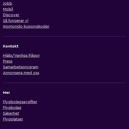
Jobb
Mobil
Discover
Så fungerar vi
momondo-kupongkoder
Kontakt
Hjälp/Vanliga frågor
Press
Samarbetsprogram
Annonsera med oss
Mer
Flygbolagsavgifter
Flygbolag
Säkerhet
Flygplatser