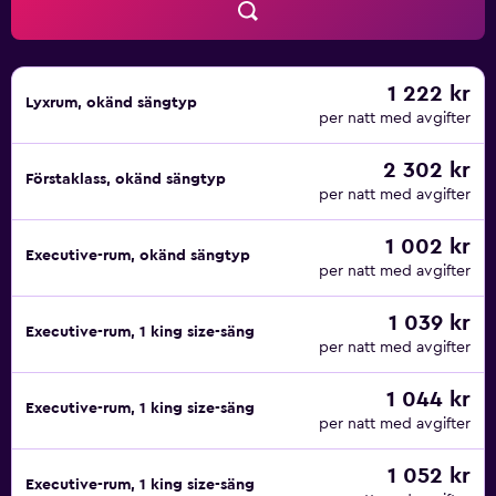
1 222 kr
Lyxrum, okänd sängtyp
per natt med avgifter
2 302 kr
Förstaklass, okänd sängtyp
per natt med avgifter
1 002 kr
Executive-rum, okänd sängtyp
per natt med avgifter
1 039 kr
Executive-rum, 1 king size-säng
per natt med avgifter
1 044 kr
Executive-rum, 1 king size-säng
per natt med avgifter
1 052 kr
Executive-rum, 1 king size-säng