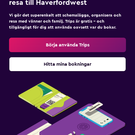
resa till Haverfordwest
Vi gör det superenkelt att schemalägga, organisera och
resa med vänner och familj. Trips är gratis – och
tillgängligt för dig att använda oavsett var du bokar.
Börja använda Trips
Hitta mina bokningar