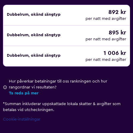
892 kr
Dubbelrum, okänd sängtyp
per natt med avgifter
895 kr
Dubbelrum, okänd sängtyp
per natt med avgifter
1 006 kr
Dubbelrum, okänd sängtyp
per natt med avgifter
Hur påverkar betalningar till oss rankningen och hur
rangordnar vi resultaten?
Ta reda på mer
*
Summan inkluderar uppskattade lokala skatter & avgifter som
betalas vid utcheckningen.
Cookie-inställningar