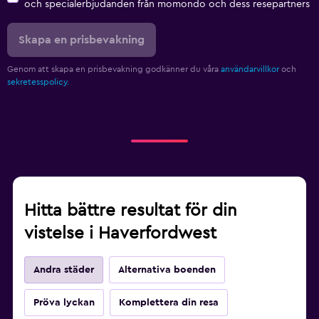
och specialerbjudanden från momondo och dess resepartners
Skapa en prisbevakning
Genom att skapa en prisbevakning godkänner du våra
användarvillkor
och
sekretesspolicy.
Hitta bättre resultat för din
vistelse i Haverfordwest
Andra städer
Alternativa boenden
Pröva lyckan
Komplettera din resa