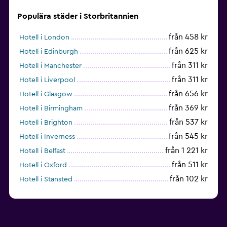
Populära städer i Storbritannien
från 458 kr
Hotell i London
från 625 kr
Hotell i Edinburgh
från 311 kr
Hotell i Manchester
från 311 kr
Hotell i Liverpool
från 656 kr
Hotell i Glasgow
från 369 kr
Hotell i Birmingham
från 537 kr
Hotell i Brighton
från 545 kr
Hotell i Inverness
från 1 221 kr
Hotell i Belfast
från 511 kr
Hotell i Oxford
från 102 kr
Hotell i Stansted
från 737 kr
Hotell i Nottingham