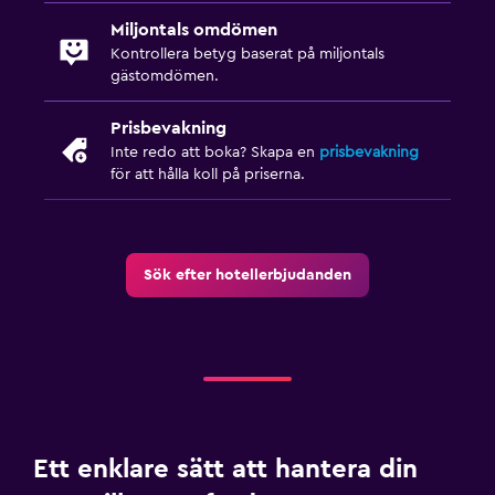
Miljontals omdömen
Kontrollera betyg baserat på miljontals
gästomdömen.
Prisbevakning
Inte redo att boka? Skapa en
prisbevakning
för att hålla koll på priserna.
Sök efter hotellerbjudanden
Ett enklare sätt att hantera din