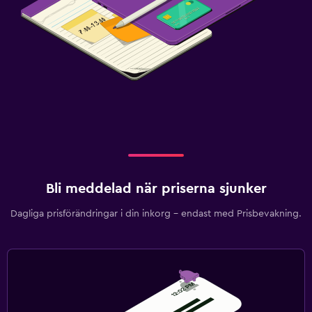
Bli meddelad när priserna sjunker
Dagliga prisförändringar i din inkorg – endast med Prisbevakning.