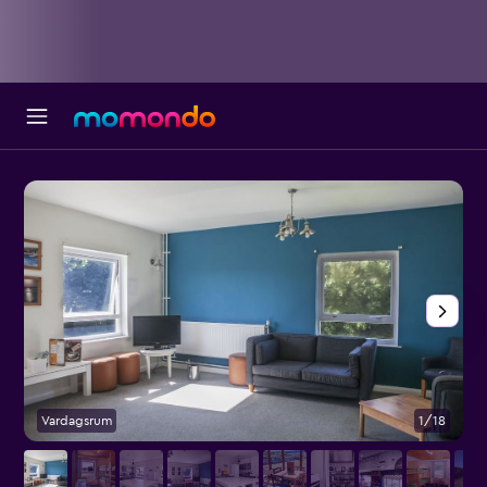
Vardagsrum
1/18