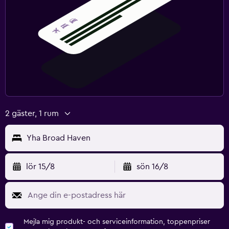
2 gäster, 1 rum
Yha Broad Haven
lör 15/8
sön 16/8
Mejla mig produkt- och serviceinformation, toppenpriser