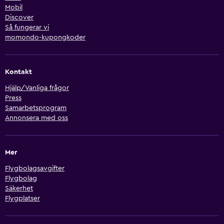
Mobil
Discover
Så fungerar vi
momondo-kupongkoder
Kontakt
Hjälp/Vanliga frågor
Press
Samarbetsprogram
Annonsera med oss
Mer
Flygbolagsavgifter
Flygbolag
Säkerhet
Flygplatser