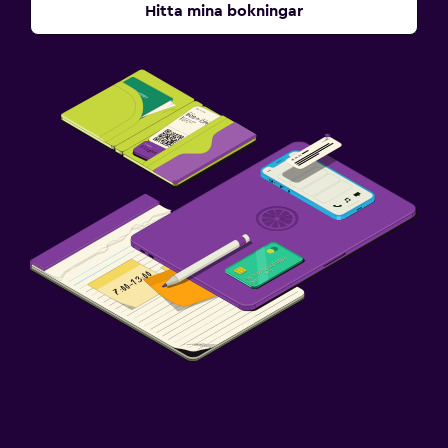
Hitta mina bokningar