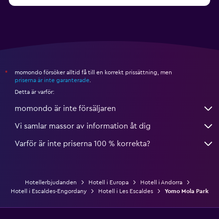
momondo försöker alltid få till en korrekt prissättning, men
*
priserna är inte garanterade
.
Detta är varför:
momondo är inte försäljaren
Vi samlar massor av information åt dig
Varför är inte priserna 100 % korrekta?
Hotellerbjudanden
Hotell i Europa
Hotell i Andorra
Hotell i Escaldes-Engordany
Hotell i Les Escaldes
Yomo Mola Park