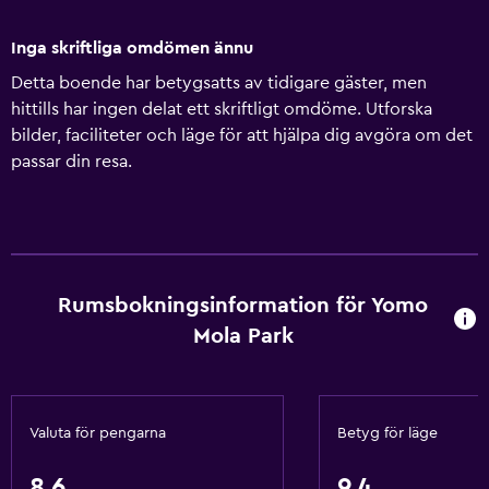
Inga skriftliga omdömen ännu
Detta boende har betygsatts av tidigare gäster, men
hittills har ingen delat ett skriftligt omdöme. Utforska
bilder, faciliteter och läge för att hjälpa dig avgöra om det
passar din resa.
Rumsbokningsinformation för Yomo
Mola Park
Valuta för pengarna
Betyg för läge
8,6
9,4