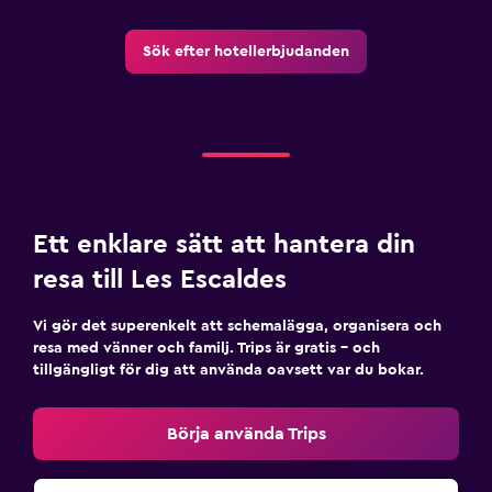
Sök efter hotellerbjudanden
Ett enklare sätt att hantera din
resa till Les Escaldes
Vi gör det superenkelt att schemalägga, organisera och
resa med vänner och familj. Trips är gratis – och
tillgängligt för dig att använda oavsett var du bokar.
Börja använda Trips