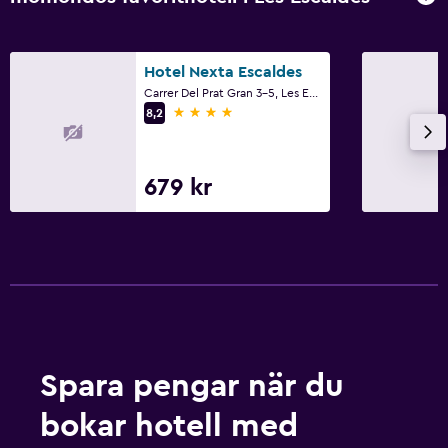
Hotel Nexta Escaldes
Carrer Del Prat Gran 3-5, Les Escaldes
4 stjärnor
8,2
679 kr
Spara pengar när du
bokar hotell med