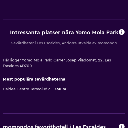
Intressanta platser nära Yomo Mola Park
Sevärdheter i Les Escaldes, Andorra utvalda av momondo
Här ligger Yomo Mola Park: Carrer Josep Viladomat, 22, Les
Escaldes AD700
Mest populära sevärdheterna
Caldea Centre Termoludic
160 m
momondos favorithotell i Les Escaldes