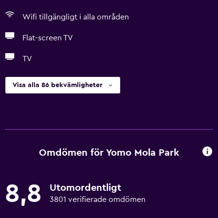
Wifi tillgängligt i alla områden
Flat-screen TV
TV
Visa alla 86 bekvämligheter
Omdömen för Yomo Mola Park
8,8
Utomordentligt
3801 verifierade omdömen