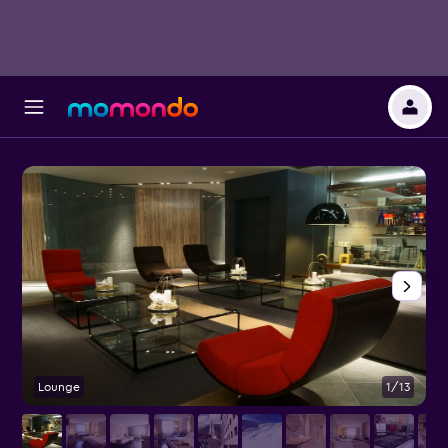
Lounge
1/13