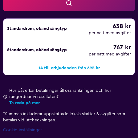
638 kr
Standardrum, okänd sängtyp
per natt med avgifter
767 kr
Standardrum, okänd sängtyp
per natt med avgifter
14 till erbjudanden från 695 kr
Hur påverkar betalningar till oss rankningen och hur
rangordnar vi resultaten?
Ta reda på mer
*
Summan inkluderar uppskattade lokala skatter & avgifter som
betalas vid utcheckningen.
Cookie-inställningar