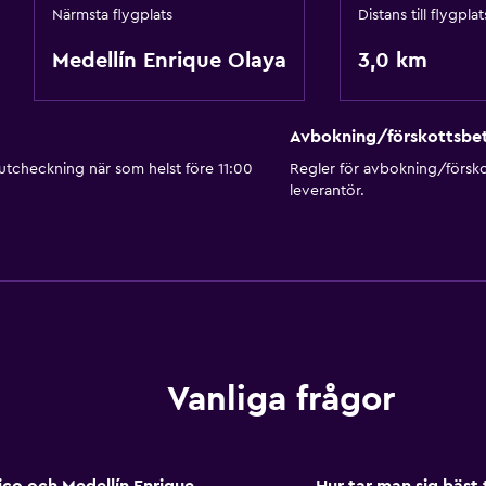
Närmsta flygplats
Distans till flygplat
Medellín Enrique Olaya
3,0 km
Avbokning/förskottsbet
 utcheckning när som helst före 11:00
Regler för avbokning/försk
leverantör.
Vanliga frågor