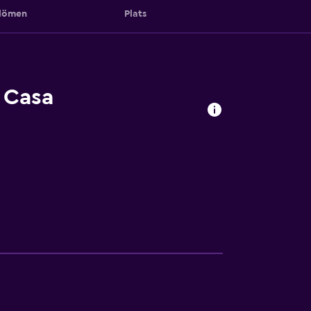
ömen
Plats
 Casa