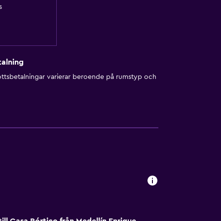
s
alning
ottsbetalningar varierar beroende på rumstyp och