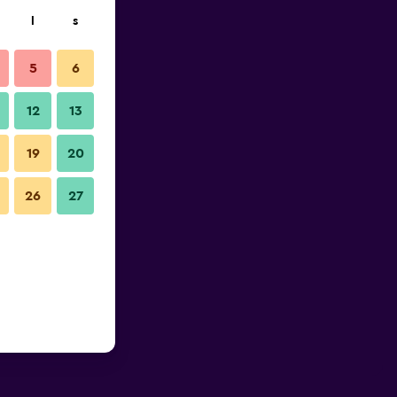
l
s
5
6
12
13
19
20
26
27