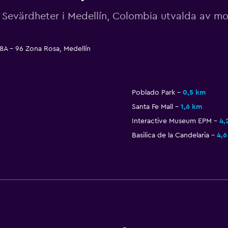
Sevärdheter i Medellín, Colombia utvalda av 
 8A - 96 Zona Rosa, Medellín
Poblado Park
0,5 km
Santa Fe Mall
1,6 km
Interactive Museum EPM
4,
Basilica de la Candelaria
4,6