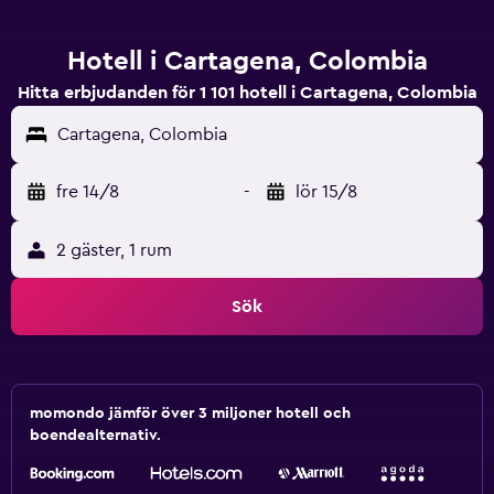
Hotell i Cartagena, Colombia
Hitta erbjudanden för 1 101 hotell i Cartagena, Colombia
Cartagena, Colombia
fre 14/8
-
lör 15/8
2 gäster, 1 rum
Sök
momondo jämför över 3 miljoner hotell och
boendealternativ.