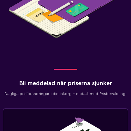
Bli meddelad när priserna sjunker
Dagliga prisförändringar i din inkorg – endast med Prisbevakning.