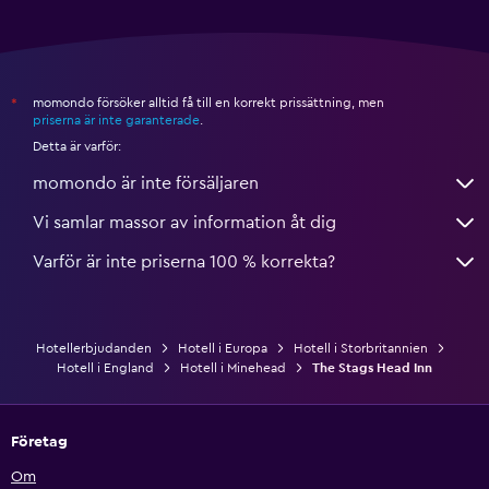
momondo försöker alltid få till en korrekt prissättning, men
*
priserna är inte garanterade
.
Detta är varför:
momondo är inte försäljaren
Vi samlar massor av information åt dig
Varför är inte priserna 100 % korrekta?
Hotellerbjudanden
Hotell i Europa
Hotell i Storbritannien
Hotell i England
Hotell i Minehead
The Stags Head Inn
Företag
Om