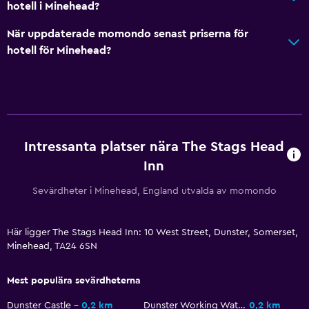
hotell i Minehead?
När uppdaterade momondo senast priserna för
hotell för Minehead?
Intressanta platser nära The Stags Head
Inn
Sevärdheter i Minehead, England utvalda av momondo
Här ligger The Stags Head Inn: 10 West Street, Dunster, Somerset,
Minehead, TA24 6SN
Mest populära sevärdheterna
Dunster Castle
0,2 km
Dunster Working Watermill
0,2 km