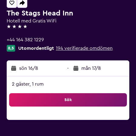
The Stags Head Inn
Hotell med Gratis WiFi
4 stjärnor
+44 164 382 1229
Utomordentligt
194 verifierade omdömen
8,5
sön 16/8
-
mån 17/8
2 gäster, 1 rum
Sök