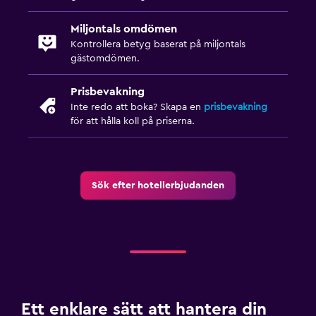
Miljontals omdömen
Kontrollera betyg baserat på miljontals
gästomdömen.
Prisbevakning
Inte redo att boka? Skapa en
prisbevakning
för att hålla koll på priserna.
Sök efter hotellerbjudanden
Ett enklare sätt att hantera din