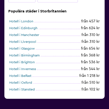
Populära städer i Storbritannien
från 457 kr
Hotell i London
från 624 kr
Hotell i Edinburgh
från 310 kr
Hotell i Manchester
från 310 kr
Hotell i Liverpool
från 654 kr
Hotell i Glasgow
från 368 kr
Hotell i Birmingham
från 536 kr
Hotell i Brighton
från 544 kr
Hotell i Inverness
från 1 218 kr
Hotell i Belfast
från 510 kr
Hotell i Oxford
från 102 kr
Hotell i Stansted
från 735 kr
Hotell i Nottingham