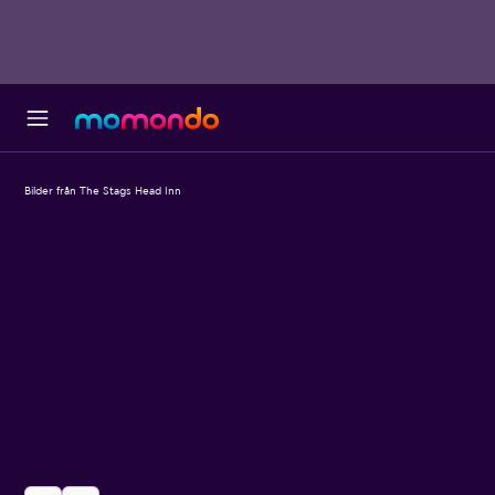
Bilder från The Stags Head Inn