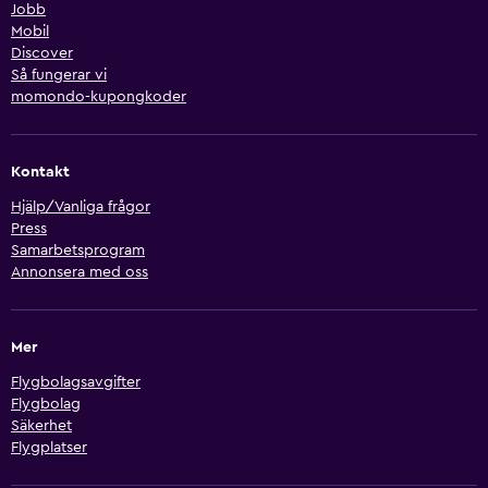
Jobb
Mobil
Discover
Så fungerar vi
momondo-kupongkoder
Kontakt
Hjälp/Vanliga frågor
Press
Samarbetsprogram
Annonsera med oss
Mer
Flygbolagsavgifter
Flygbolag
Säkerhet
Flygplatser