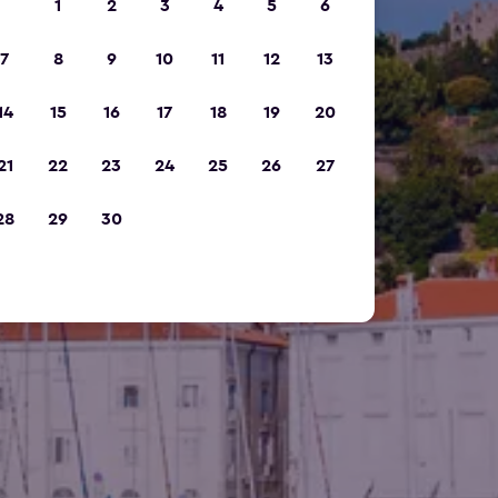
1
2
3
4
5
6
7
8
9
10
11
12
13
14
15
16
17
18
19
20
21
22
23
24
25
26
27
28
29
30