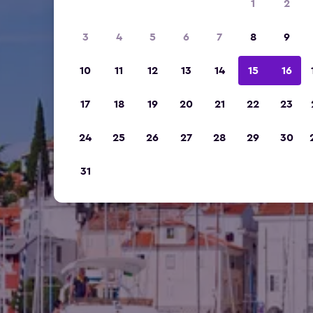
1
2
3
4
5
6
7
8
9
10
11
12
13
14
15
16
17
18
19
20
21
22
23
24
25
26
27
28
29
30
31