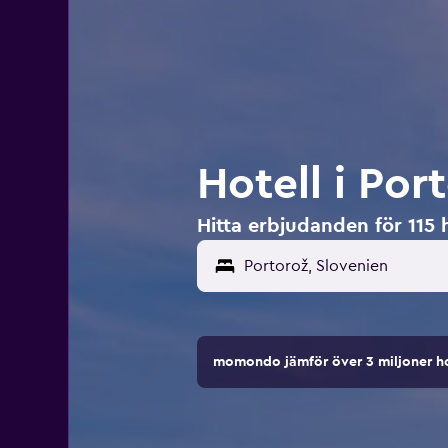
Hotell i Por
Hitta erbjudanden för 115 h
momondo jämför över 3 miljoner ho