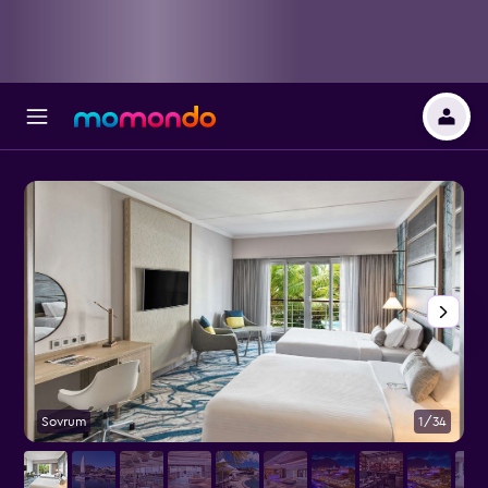
Sovrum
1/34