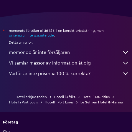
momondo försöker alltid få till en korrekt prissättning, men
*
priserna är inte garanterade
.
Detta är varför:
momondo är inte försäljaren
Vi samlar massor av information åt dig
Varför är inte priserna 100 % korrekta?
Hotellerbjudanden
Hotell i Afrika
Hotell i Mauritius
Hotell i Port Louis
Hotell i Port Louis
Le Suffren Hotel & Marina
Företag
Om