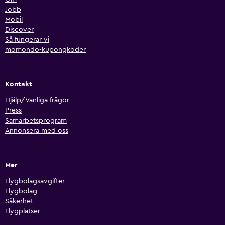
Jobb
Mobil
Discover
Så fungerar vi
momondo-kupongkoder
Kontakt
Hjälp/Vanliga frågor
Press
Samarbetsprogram
Annonsera med oss
Mer
Flygbolagsavgifter
Flygbolag
Säkerhet
Flygplatser