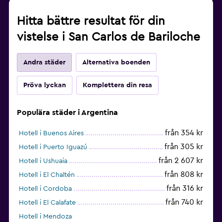
Hitta bättre resultat för din
vistelse i San Carlos de Bariloche
Andra städer
Alternativa boenden
Pröva lyckan
Komplettera din resa
Populära städer i Argentina
från 354 kr
Hotell i Buenos Aires
från 305 kr
Hotell i Puerto Iguazú
från 2 607 kr
Hotell i Ushuaia
från 808 kr
Hotell i El Chaltén
från 316 kr
Hotell i Cordoba
från 740 kr
Hotell i El Calafate
Hotell i Mendoza