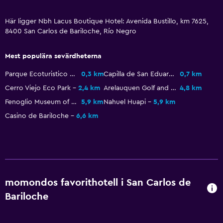
Här ligger Nbh Lacus Boutique Hotel: Avenida Bustillo, km 7625,
8400 San Carlos de Bariloche, Río Negro
Mest populära sevärdheterna
Parque Ecoturistico Cerro Viejo
0,3 km
Capilla de San Eduardo
0,7 km
Cerro Viejo Eco Park
2,4 km
Arelauquen Golf and Country Club
4,8 km
Fenoglio Museum of Chocolate
5,9 km
Nahuel Huapi
5,9 km
Casino de Bariloche
6,6 km
momondos favorithotell i San Carlos de
Bariloche