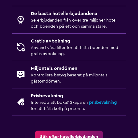
De bästa hotellerbjudandena
Se erbjudanden från över tre miljoner hotell
och boenden på ett och samma ställe.
Gratis avbokning
Använd våra filter för att hitta boenden med
gratis avbokning.
Miljontals omdömen
Kontrollera betyg baserat på miljontals
gästomdömen.
Prisbevakning
Inte redo att boka? Skapa en
prisbevakning
för att hålla koll på priserna.
Sök efter hotellerbjudanden