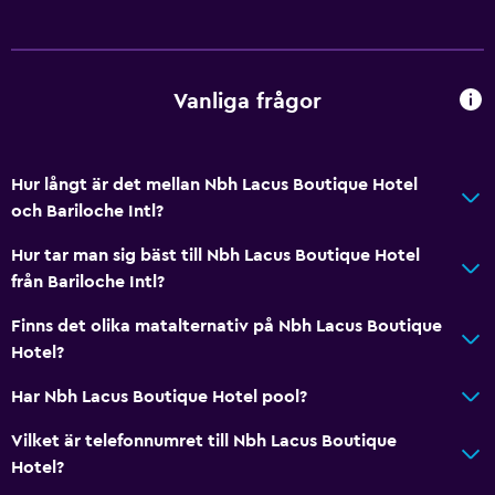
Allmänt
Förvaring
Vanliga frågor
Hälsa och säkerhet
Kassaskåp
Hur långt är det mellan Nbh Lacus Boutique Hotel
och Bariloche Intl?
Hur tar man sig bäst till Nbh Lacus Boutique Hotel
från Bariloche Intl?
Finns det olika matalternativ på Nbh Lacus Boutique
Hotel?
Har Nbh Lacus Boutique Hotel pool?
Vilket är telefonnumret till Nbh Lacus Boutique
Hotel?