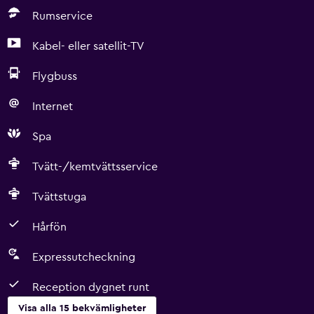
Rumservice
Kabel- eller satellit-TV
Flygbuss
Internet
Spa
Tvätt-/kemtvättsservice
Tvättstuga
Hårfön
Expressutcheckning
Reception dygnet runt
Visa alla 15 bekvämligheter