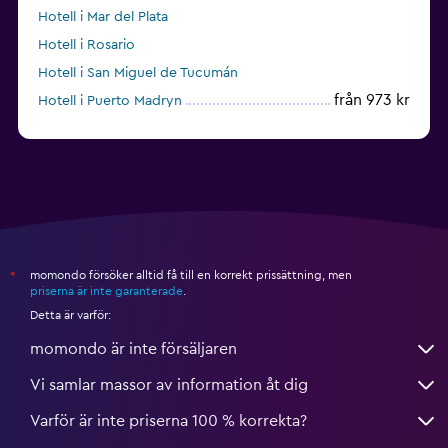
Hotell i Mar del Plata
Hotell i Rosario
Hotell i San Miguel de Tucumán
från 973 kr
Hotell i Puerto Madryn
Hotell i Pinamar
momondo försöker alltid få till en korrekt prissättning, men
*
priserna är inte garanterade
.
Detta är varför:
momondo är inte försäljaren
Vi samlar massor av information åt dig
Varför är inte priserna 100 % korrekta?