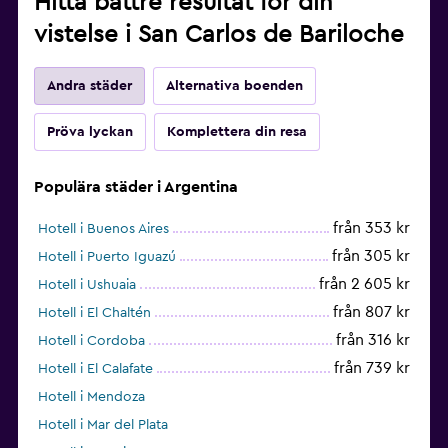
Hitta bättre resultat för din
vistelse i San Carlos de Bariloche
Andra städer
Alternativa boenden
Pröva lyckan
Komplettera din resa
Populära städer i Argentina
från 353 kr
Hotell i Buenos Aires
från 305 kr
Hotell i Puerto Iguazú
från 2 605 kr
Hotell i Ushuaia
från 807 kr
Hotell i El Chaltén
från 316 kr
Hotell i Cordoba
från 739 kr
Hotell i El Calafate
Hotell i Mendoza
Hotell i Mar del Plata