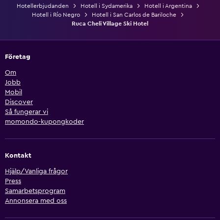
Hotellerbjudanden
Hotell i Sydamerika
Hotell i Argentina
Hotell i Río Negro
Hotell i San Carlos de Bariloche
Ruca Cheli Village Ski Hotel
Företag
Om
Jobb
Mobil
Discover
Så fungerar vi
momondo-kupongkoder
Kontakt
Hjälp/Vanliga frågor
Press
Samarbetsprogram
Annonsera med oss