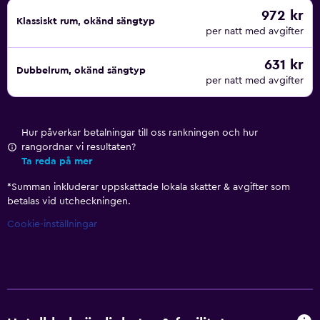
972 kr
Klassiskt rum, okänd sängtyp
per natt med avgifter
631 kr
Dubbelrum, okänd sängtyp
per natt med avgifter
Hur påverkar betalningar till oss rankningen och hur
rangordnar vi resultaten?
Ta reda på mer
*
Summan inkluderar uppskattade lokala skatter & avgifter som
betalas vid utcheckningen.
Cookie-inställningar