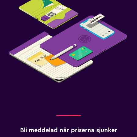
Bli meddelad när priserna sjunker