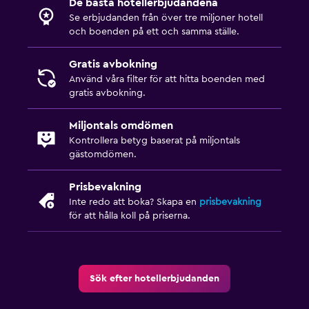
De bästa hotellerbjudandena
Se erbjudanden från över tre miljoner hotell
och boenden på ett och samma ställe.
Gratis avbokning
Använd våra filter för att hitta boenden med
gratis avbokning.
Miljontals omdömen
Kontrollera betyg baserat på miljontals
gästomdömen.
Prisbevakning
Inte redo att boka? Skapa en
prisbevakning
för att hålla koll på priserna.
Sök efter hotellerbjudanden