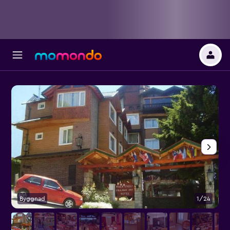
Byggnad
1/24