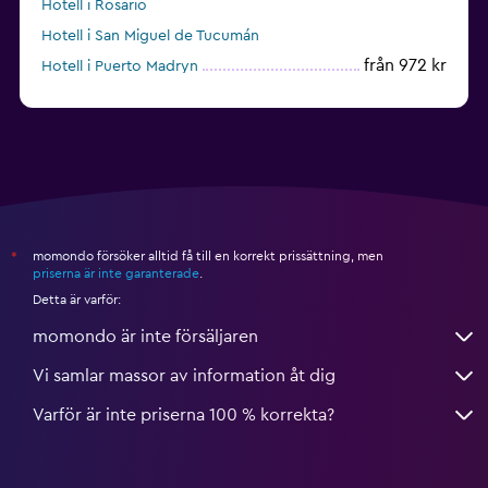
Hotell i Rosario
Hotell i San Miguel de Tucumán
från 972 kr
Hotell i Puerto Madryn
Hotell i Pinamar
momondo försöker alltid få till en korrekt prissättning, men
*
priserna är inte garanterade
.
Detta är varför:
momondo är inte försäljaren
Vi samlar massor av information åt dig
Varför är inte priserna 100 % korrekta?