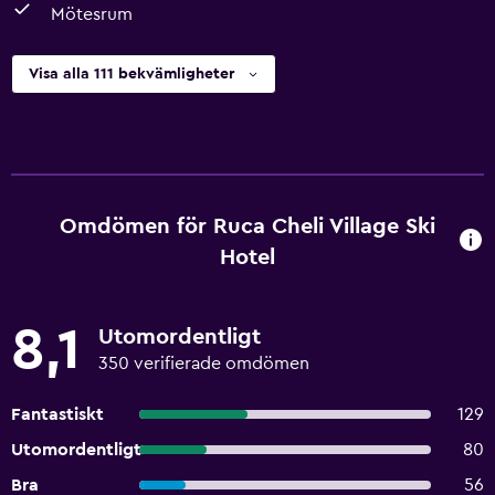
Mötesrum
Visa alla 111 bekvämligheter
Omdömen för Ruca Cheli Village Ski
Hotel
8,1
Utomordentligt
350 verifierade omdömen
Fantastiskt
129
Utomordentligt
80
Bra
56