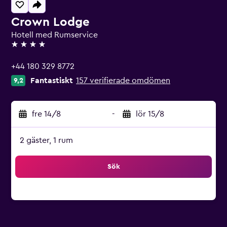
Crown Lodge
Hotell med Rumservice
4 stjärnor
+44 180 329 8772
Fantastiskt
157 verifierade omdömen
9,2
fre 14/8
-
lör 15/8
2 gäster, 1 rum
Sök