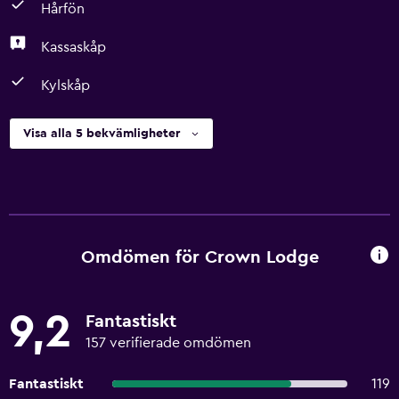
Hårfön
Kassaskåp
Kylskåp
Visa alla 5 bekvämligheter
Omdömen för Crown Lodge
9,2
Fantastiskt
157 verifierade omdömen
Fantastiskt
119