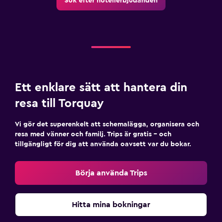
Sök efter hotellerbjudanden
Ett enklare sätt att hantera din
resa till Torquay
Vi gör det superenkelt att schemalägga, organisera och
resa med vänner och familj. Trips är gratis – och
tillgängligt för dig att använda oavsett var du bokar.
Börja använda Trips
Hitta mina bokningar