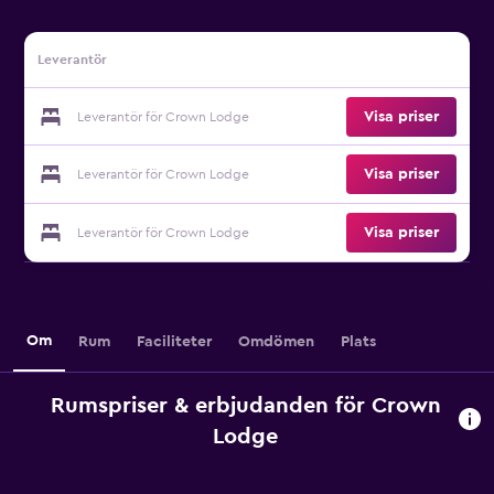
Leverantör
Visa priser
Leverantör för Crown Lodge
Visa priser
Leverantör för Crown Lodge
Visa priser
Leverantör för Crown Lodge
Om
Rum
Faciliteter
Omdömen
Plats
Rumspriser & erbjudanden för Crown
Lodge