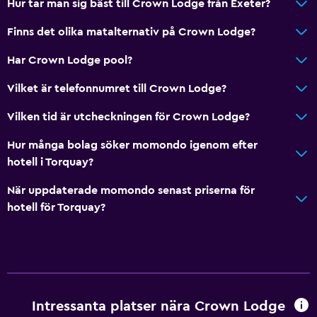
Hur tar man sig bäst till Crown Lodge från Exeter?
Finns det olika matalternativ på Crown Lodge?
Har Crown Lodge pool?
Vilket är telefonnumret till Crown Lodge?
Vilken tid är utcheckningen för Crown Lodge?
Hur många bolag söker momondo igenom efter
hotell i Torquay?
När uppdaterade momondo senast priserna för
hotell för Torquay?
Intressanta platser nära Crown Lodge