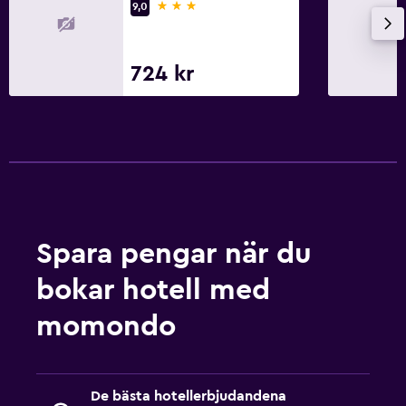
3 stjärnor
9,0
724 kr
Spara pengar när du
bokar hotell med
momondo
De bästa hotellerbjudandena