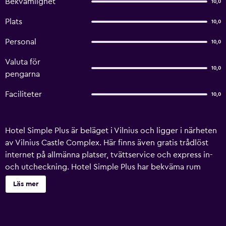
Bekvämlighet
10,0
Plats
10,0
Personal
10,0
Valuta för
10,0
pengarna
Faciliteter
10,0
Hotel Simple Plus är beläget i Vilnius och ligger i närheten
av Vilnius Castle Complex. Här finns även gratis trådlöst
internet på allmänna platser, tvättservice och express in-
och utcheckning. Hotel Simple Plus har bekväma rum
inredda för att tillgodose alla resandes krav. Detta hotellet
Läs mer
ligger nära butiker, matställen och Vilnius nattliv. Vilnius
internationella flygplats ligger en 10-minuters biltur bort.