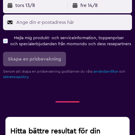
tors 13/8
fre 14/8
Mejla mig produkt- och serviceinformation, toppenpriser
och specialerbjudanden från momondo och dess resepartners
Skapa en prisbevakning
Genom att skapa en prisbevakning godkänner du våra
användarvillkor
och
sekretesspolicy.
Hitta bättre resultat för din