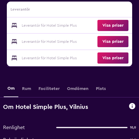
Leverantör
Visa priser
Leverantör för Hotel Simple Plus
Visa priser
Leverantör för Hotel Simple Plus
Visa priser
Leverantör för Hotel Simple Plus
Om
Rum
Faciliteter
Omdömen
Plats
Om Hotel Simple Plus, Vilnius
Renlighet
10,0