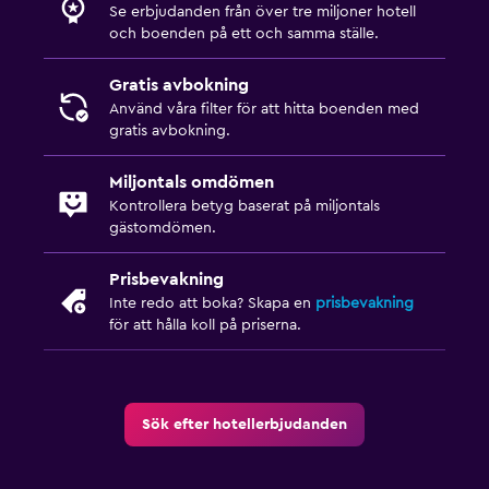
Se erbjudanden från över tre miljoner hotell
och boenden på ett och samma ställe.
Gratis avbokning
Använd våra filter för att hitta boenden med
gratis avbokning.
Miljontals omdömen
Kontrollera betyg baserat på miljontals
gästomdömen.
Prisbevakning
Inte redo att boka? Skapa en
prisbevakning
för att hålla koll på priserna.
Sök efter hotellerbjudanden