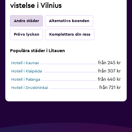
vistelse i Vilnius
Andra städer
Alternativa boenden
Pröva lyckan
Komplettera din resa
Populära städer i Litauen
från 245 kr
Hotell i Kaunas
från 307 kr
Hotell i Klaipėda
från 440 kr
Hotell i Palanga
från 721 kr
Hotell i Druskininkai