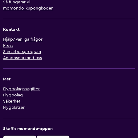
Så fungerar vi
momondo-kupongkoder
Kontakt
Hjälp/Vanliga frågor
Press
Samarbetsprogram
Annonsera med oss
Mer
Flygbolagsavgifter
Flygbolag
Säkerhet
Flygplatser
Skaffa momondo-appen