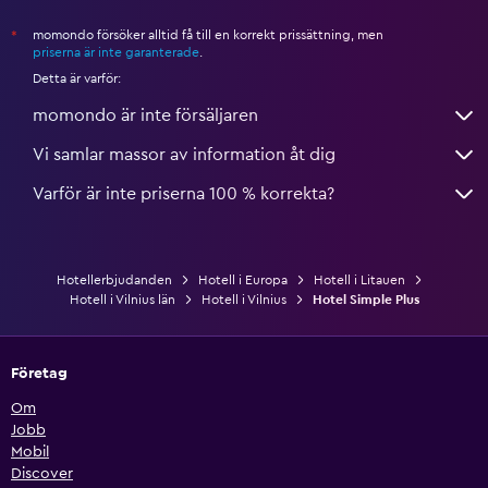
momondo försöker alltid få till en korrekt prissättning, men
*
priserna är inte garanterade
.
Detta är varför:
momondo är inte försäljaren
Vi samlar massor av information åt dig
Varför är inte priserna 100 % korrekta?
Hotellerbjudanden
Hotell i Europa
Hotell i Litauen
Hotell i Vilnius län
Hotell i Vilnius
Hotel Simple Plus
Företag
Om
Jobb
Mobil
Discover