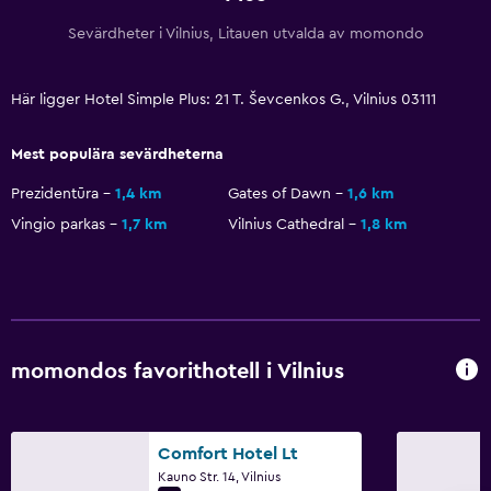
Sevärdheter i Vilnius, Litauen utvalda av momondo
Här ligger Hotel Simple Plus: 21 T. Ševcenkos G., Vilnius 03111
Mest populära sevärdheterna
Prezidentūra
1,4 km
Gates of Dawn
1,6 km
Vingio parkas
1,7 km
Vilnius Cathedral
1,8 km
momondos favorithotell i Vilnius
Comfort Hotel Lt
Kauno Str. 14, Vilnius