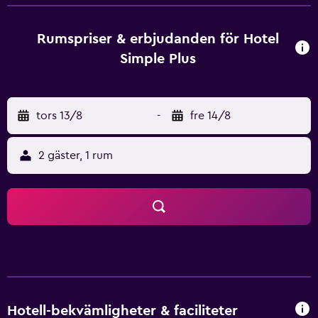
Rumspriser & erbjudanden för Hotel
Simple Plus
tors 13/8
-
fre 14/8
2 gäster, 1 rum
Hotell-bekvämligheter & faciliteter