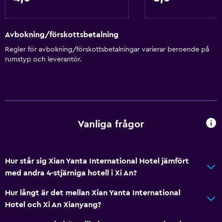
Avbokning/förskottsbetalning
Regler för avbokning/förskottsbetalningar varierar beroende på
rumstyp och leverantör.
Vanliga frågor
Hur står sig Xian Yanta International Hotel jämfört
med andra 4-stjärniga hotell i Xi An?
Hur långt är det mellan Xian Yanta International
Hotel och Xi An Xianyang?