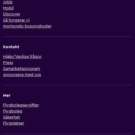
Jobb
Mobil
Discover
Så fungerar vi
momondo-kupongkoder
Kontakt
Hjälp/Vanliga frågor
Press
Samarbetsprogram
Annonsera med oss
Mer
Flygbolagsavgifter
Flygbolag
Säkerhet
Flygplatser