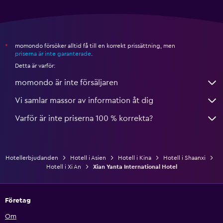
momondo försöker alltid få till en korrekt prissättning, men
*
priserna är inte garanterade
.
Detta är varför:
momondo är inte försäljaren
Vi samlar massor av information åt dig
Varför är inte priserna 100 % korrekta?
Hotellerbjudanden
Hotell i Asien
Hotell i Kina
Hotell i Shaanxi
Hotell i Xi An
Xian Yanta International Hotel
Företag
Om