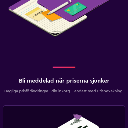
Bli meddelad när priserna sjunker
Dagliga prisförändringar i din inkorg – endast med Prisbevakning.