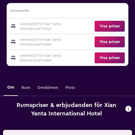
Leverantör
Leverantör för Xian Yanta
Visa priser
International Hotel
Leverantör för Xian Yanta
Visa priser
International Hotel
Leverantör för Xian Yanta
Visa priser
International Hotel
Om
Rum
Omdömen
Plats
Rumspriser & erbjudanden för Xian
Yanta International Hotel