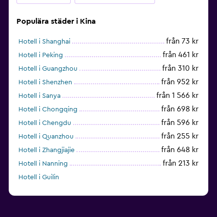
Populära städer i Kina
från 73 kr
Hotell i Shanghai
från 461 kr
Hotell i Peking
från 310 kr
Hotell i Guangzhou
från 952 kr
Hotell i Shenzhen
från 1 566 kr
Hotell i Sanya
från 698 kr
Hotell i Chongqing
från 596 kr
Hotell i Chengdu
från 255 kr
Hotell i Quanzhou
från 648 kr
Hotell i Zhangjiajie
från 213 kr
Hotell i Nanning
Hotell i Guilin
från 1 206 kr
Hotell i Hangzhou