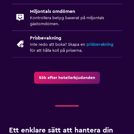
Miljontals omdömen
Kontrollera betyg baserat på miljontals
gästomdömen.
Prisbevakning
Inte redo att boka? Skapa en
prisbevakning
för att hålla koll på priserna.
Sök efter hotellerbjudanden
Ett enklare sätt att hantera din