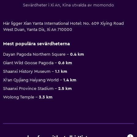
Sevärdheter i Xi An, Kina utvalda av momondo
Här ligger Xian Yanta International Hotel: No. 609 Xiying Road
West Duan, Yanta Dis, Xi An 710000
Mest populära sevärdheterna
Dayan Pagoda Northern Square
0.4 km
Giant Wild Goose Pagoda
0.6 km
Shaanxi History Museum
1.1 km
Xi'an Qujiang Haiyang World
1.4 km
Shaanxi Province Stadium
2.5 km
Wolong Temple
3.3 km