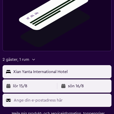
2 gäster, 1 rum
Xian Yanta International Hotel
lör 15/8
sön 16/8
Mejla mig produkt- och serviceinformation, toppenpriser