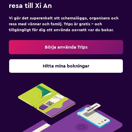
resa till Xi An
Vi gör det superenkelt att schemalägga, organisera och
resa med vänner och familj. Trips är gratis – och
tillgängligt för dig att använda oavsett var du bokar.
Börja använda Trips
Hitta mina bokningar