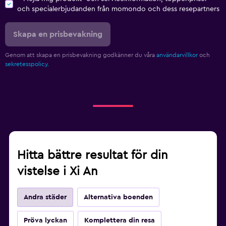
och specialerbjudanden från momondo och dess resepartners
Skapa en prisbevakning
Genom att skapa en prisbevakning godkänner du våra
användarvillkor
och
sekretesspolicy.
Hitta bättre resultat för din
vistelse i Xi An
Andra städer
Alternativa boenden
Pröva lyckan
Komplettera din resa