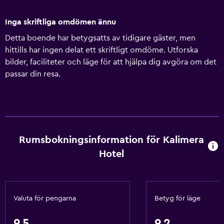
Inga skriftliga omdömen ännu
Detta boende har betygsatts av tidigare gäster, men
hittills har ingen delat ett skriftligt omdöme. Utforska
bilder, faciliteter och läge för att hjälpa dig avgöra om det
passar din resa.
Rumsbokningsinformation för Kalimera
Hotel
Valuta för pengarna
Betyg för läge
9,5
9,2