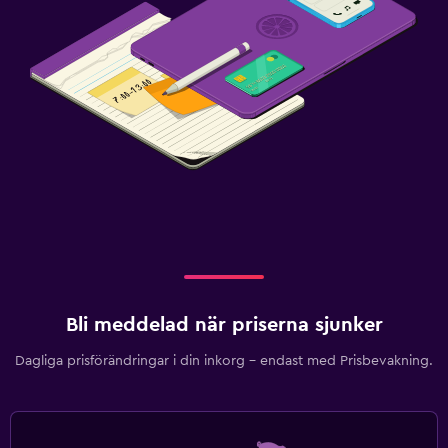
Bli meddelad när priserna sjunker
Dagliga prisförändringar i din inkorg – endast med Prisbevakning.