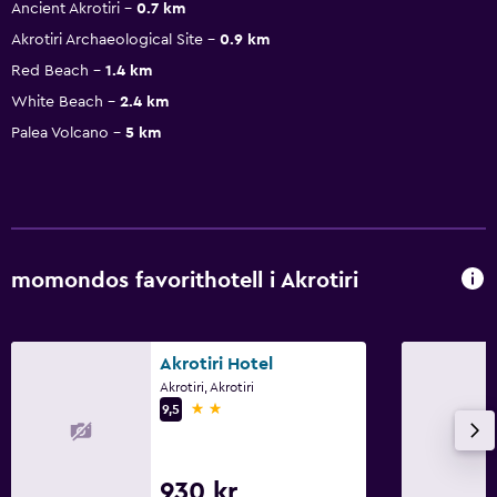
Ancient Akrotiri
0.7 km
Akrotiri Archaeological Site
0.9 km
Red Beach
1.4 km
White Beach
2.4 km
Palea Volcano
5 km
momondos favorithotell i Akrotiri
Akrotiri Hotel
Akrotiri, Akrotiri
2 stjärnor
9,5
930 kr