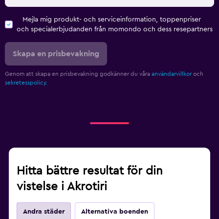
Mejla mig produkt- och serviceinformation, toppenpriser
och specialerbjudanden från momondo och dess resepartners
Skapa en prisbevakning
Genom att skapa en prisbevakning godkänner du våra
användarvillkor
och
sekretesspolicy.
Hitta bättre resultat för din
vistelse i Akrotiri
Andra städer
Alternativa boenden