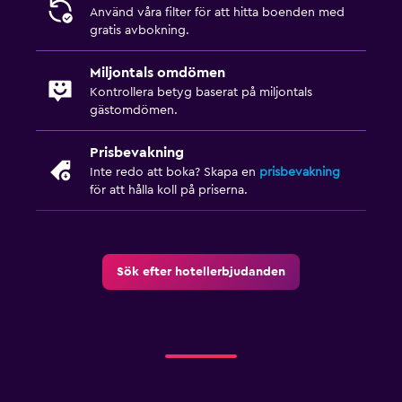
Använd våra filter för att hitta boenden med
gratis avbokning.
Miljontals omdömen
Kontrollera betyg baserat på miljontals
gästomdömen.
Prisbevakning
Inte redo att boka? Skapa en
prisbevakning
för att hålla koll på priserna.
Sök efter hotellerbjudanden