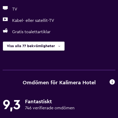
TV
Kabel- eller satellit-TV
Gratis toalettartiklar
Visa alla 77 bekvämligheter
Omdömen för Kalimera Hotel
9,3
Fantastiskt
746 verifierade omdömen