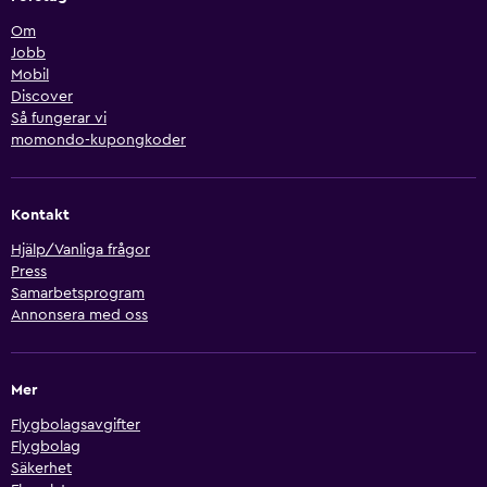
Om
Jobb
Mobil
Discover
Så fungerar vi
momondo-kupongkoder
Kontakt
Hjälp/Vanliga frågor
Press
Samarbetsprogram
Annonsera med oss
Mer
Flygbolagsavgifter
Flygbolag
Säkerhet