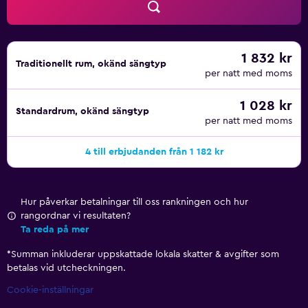
1 832 kr
Traditionellt rum, okänd sängtyp
per natt med moms
1 028 kr
Standardrum, okänd sängtyp
per natt med moms
4 till erbjudanden från 1 182 kr
Hur påverkar betalningar till oss rankningen och hur
rangordnar vi resultaten?
Ta reda på mer
*
Summan inkluderar uppskattade lokala skatter & avgifter som
betalas vid utcheckningen.
Cookie-inställningar