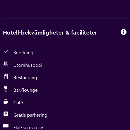
Hotell-bekvämligheter & faciliteter
Snorkling
Utomhuspool
Restaurang
Bar/lounge
Café
Gratis parkering
Flat-screen TV