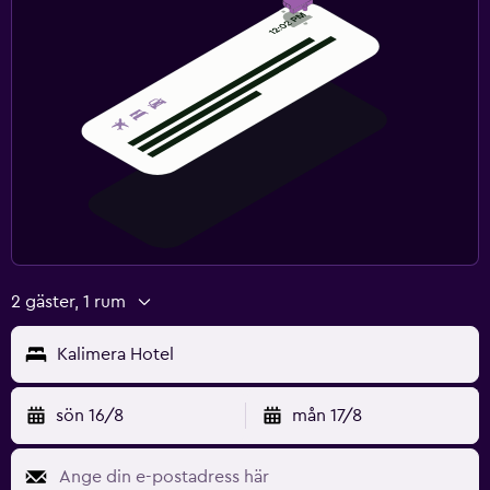
2 gäster, 1 rum
Kalimera Hotel
sön 16/8
mån 17/8