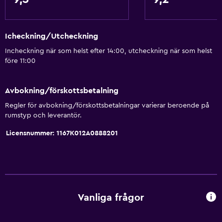
Icheckning/Utcheckning
Incheckning när som helst efter 14:00, utcheckning när som helst
före 11:00
Avbokning/förskottsbetalning
Regler för avbokning/förskottsbetalningar varierar beroende på
rumstyp och leverantör.
Licensnummer: 1167K012A0888201
Vanliga frågor