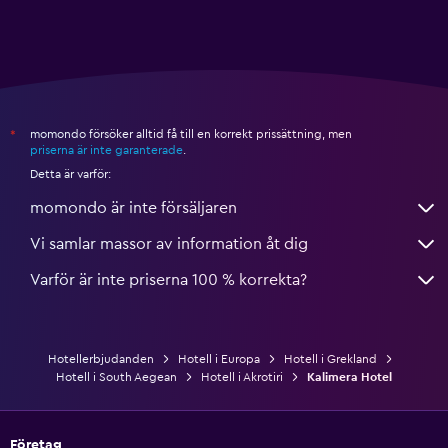
momondo försöker alltid få till en korrekt prissättning, men
*
priserna är inte garanterade
.
Detta är varför:
momondo är inte försäljaren
Vi samlar massor av information åt dig
Varför är inte priserna 100 % korrekta?
Hotellerbjudanden
Hotell i Europa
Hotell i Grekland
Hotell i South Aegean
Hotell i Akrotiri
Kalimera Hotel
Företag