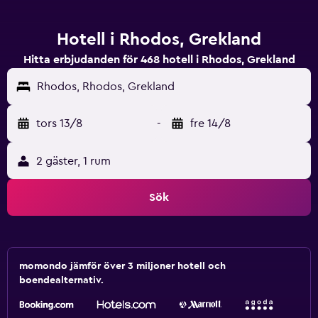
Hotell i Rhodos, Grekland
Hitta erbjudanden för 468 hotell i Rhodos, Grekland
Rhodos, Rhodos, Grekland
tors 13/8
-
fre 14/8
2 gäster, 1 rum
Sök
momondo jämför över 3 miljoner hotell och
boendealternativ.