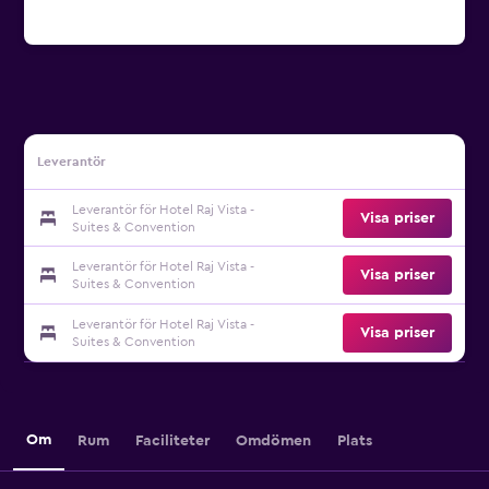
Leverantör
Leverantör för Hotel Raj Vista -
Visa priser
Suites & Convention
Leverantör för Hotel Raj Vista -
Visa priser
Suites & Convention
Leverantör för Hotel Raj Vista -
Visa priser
Suites & Convention
Om
Rum
Faciliteter
Omdömen
Plats