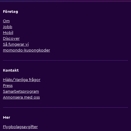
Företag
Om
Jobb
Mobil
Discover
Så fungerar vi
momondo-kupongkoder
Kontakt
Hjälp/Vanliga frågor
Press
Samarbetsprogram
Annonsera med oss
Mer
Flygbolagsavgifter