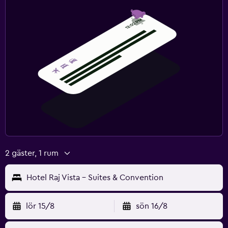
2 gäster, 1 rum
Hotel Raj Vista - Suites & Convention
lör 15/8
sön 16/8