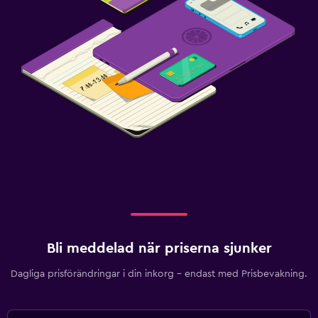
Bli meddelad när priserna sjunker
Dagliga prisförändringar i din inkorg – endast med Prisbevakning.