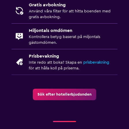
Gratis avbokning
Använd våra filter för att hitta boenden med
gratis avbokning.
Miljontals omdömen
Kontrollera betyg baserat på miljontals
gästomdömen.
Prisbevakning
Inte redo att boka? Skapa en
prisbevakning
för att hålla koll på priserna.
Sök efter hotellerbjudanden