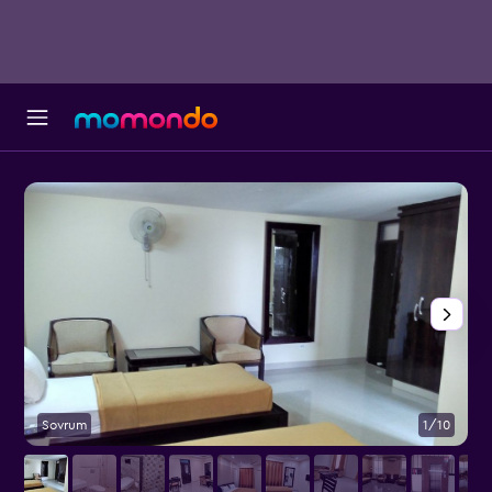
Sovrum
1/10