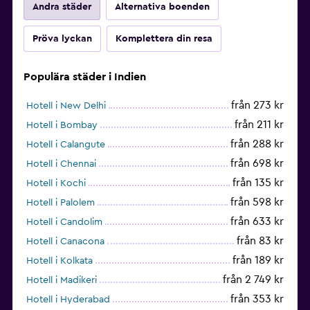
Andra städer
Alternativa boenden
Pröva lyckan
Komplettera din resa
Populära städer i Indien
från 273 kr
Hotell i New Delhi
från 211 kr
Hotell i Bombay
från 288 kr
Hotell i Calangute
från 698 kr
Hotell i Chennai
från 135 kr
Hotell i Kochi
från 598 kr
Hotell i Palolem
från 633 kr
Hotell i Candolim
från 83 kr
Hotell i Canacona
från 189 kr
Hotell i Kolkata
från 2 749 kr
Hotell i Madikeri
från 353 kr
Hotell i Hyderabad