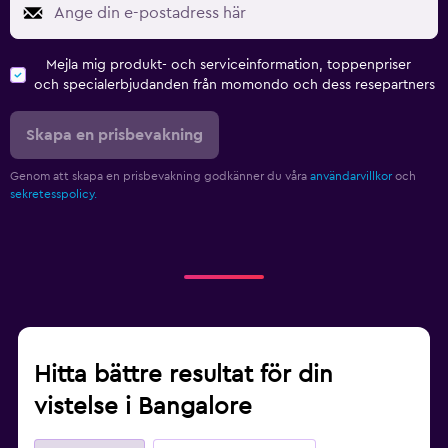
Mejla mig produkt- och serviceinformation, toppenpriser
och specialerbjudanden från momondo och dess resepartners
Skapa en prisbevakning
Genom att skapa en prisbevakning godkänner du våra
användarvillkor
och
sekretesspolicy.
Hitta bättre resultat för din
vistelse i Bangalore