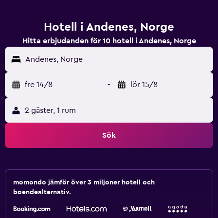
Hotell i Andenes, Norge
Hitta erbjudanden för 10 hotell i Andenes, Norge
Andenes, Norge
fre 14/8
-
lör 15/8
2 gäster, 1 rum
Sök
momondo jämför över 3 miljoner hotell och
boendealternativ.