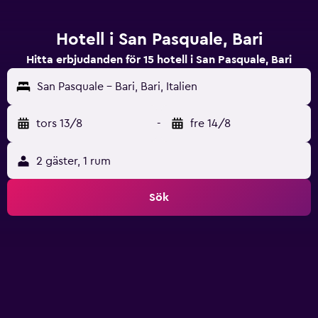
Hotell i San Pasquale, Bari
Hitta erbjudanden för 15 hotell i San Pasquale, Bari
San Pasquale - Bari, Bari, Italien
tors 13/8
-
fre 14/8
2 gäster, 1 rum
Sök