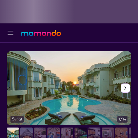
Övrigt
1/14