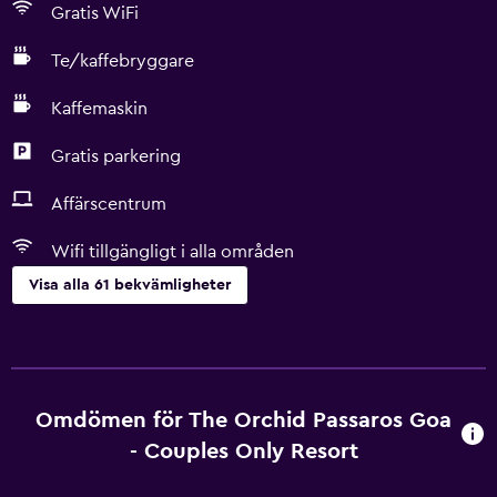
Gratis WiFi
Te/kaffebryggare
Kaffemaskin
Gratis parkering
Affärscentrum
Wifi tillgängligt i alla områden
Visa alla 61 bekvämligheter
Grundläggande bekvämligheter
Gratis WiFi
Wifi tillgängligt i alla områden
Omdömen för The Orchid Passaros Goa
Internet
- Couples Only Resort
Handdukar