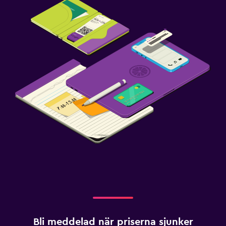
Bli meddelad när priserna sjunker