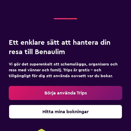
Ett enklare sätt att hantera din
resa till Benaulim
Vi gör det superenkelt att schemalägga, organisera och
resa med vänner och familj. Trips är gratis – och
tillgängligt för dig att använda oavsett var du bokar.
Börja använda Trips
Hitta mina bokningar