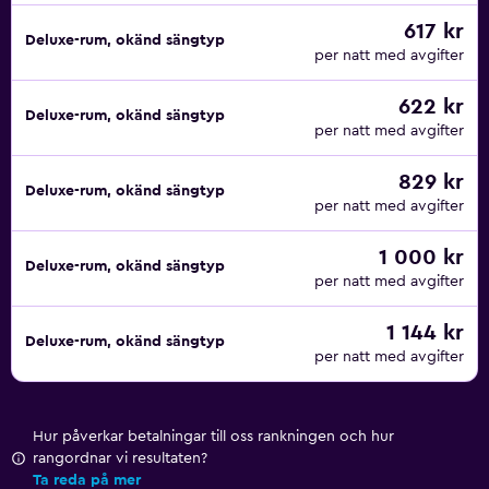
617 kr
Deluxe-rum, okänd sängtyp
per natt med avgifter
622 kr
Deluxe-rum, okänd sängtyp
per natt med avgifter
829 kr
Deluxe-rum, okänd sängtyp
per natt med avgifter
1 000 kr
Deluxe-rum, okänd sängtyp
per natt med avgifter
1 144 kr
Deluxe-rum, okänd sängtyp
per natt med avgifter
Hur påverkar betalningar till oss rankningen och hur
rangordnar vi resultaten?
Ta reda på mer