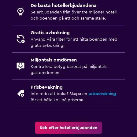
De bästa hotellerbjudandena
Se erbjudanden från över tre miljoner hotell
och boenden på ett och samma ställe.
Gratis avbokning
Använd våra filter för att hitta boenden med
gratis avbokning.
Miljontals omdömen
Kontrollera betyg baserat på miljontals
gästomdömen.
Prisbevakning
Inte redo att boka? Skapa en
prisbevakning
för att hålla koll på priserna.
Sök efter hotellerbjudanden