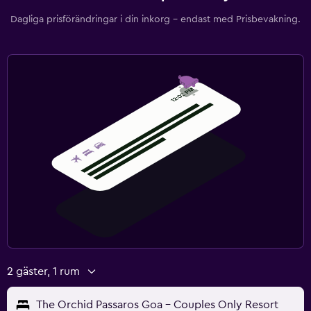
Dagliga prisförändringar i din inkorg – endast med Prisbevakning.
2 gäster, 1 rum
The Orchid Passaros Goa - Couples Only Resort