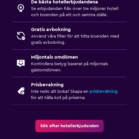
De bästa hotellerbjudandena
Se erbjudanden från över tre miljoner hotell
och boenden på ett och samma ställe.
Gratis avbokning
Använd våra filter för att hitta boenden med
gratis avbokning.
Miljontals omdömen
Kontrollera betyg baserat på miljontals
gästomdömen.
Prisbevakning
Inte redo att boka? Skapa en
prisbevakning
för att hålla koll på priserna.
Sök efter hotellerbjudanden