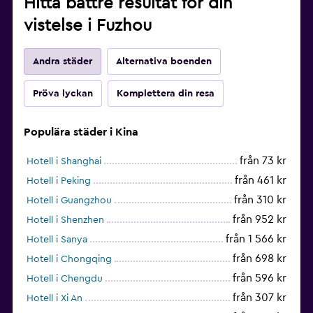
Hitta bättre resultat för din
vistelse i Fuzhou
Andra städer
Alternativa boenden
Pröva lyckan
Komplettera din resa
Populära städer i Kina
från 73 kr
Hotell i Shanghai
från 461 kr
Hotell i Peking
från 310 kr
Hotell i Guangzhou
från 952 kr
Hotell i Shenzhen
från 1 566 kr
Hotell i Sanya
från 698 kr
Hotell i Chongqing
från 596 kr
Hotell i Chengdu
från 307 kr
Hotell i Xi An