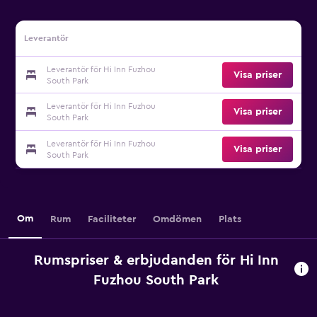
Leverantör
Leverantör för Hi Inn Fuzhou
Visa priser
South Park
Leverantör för Hi Inn Fuzhou
Visa priser
South Park
Leverantör för Hi Inn Fuzhou
Visa priser
South Park
Om
Rum
Faciliteter
Omdömen
Plats
Rumspriser & erbjudanden för Hi Inn
Fuzhou South Park