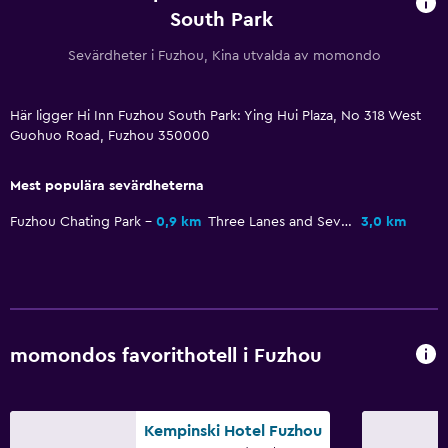
South Park
Sevärdheter i Fuzhou, Kina utvalda av momondo
Här ligger Hi Inn Fuzhou South Park: Ying Hui Plaza, No 318 West
Guohuo Road, Fuzhou 350000
Mest populära sevärdheterna
Fuzhou Chating Park
0,9 km
Three Lanes and Seven Alleys
3,0 km
momondos favorithotell i Fuzhou
Kempinski Hotel Fuzhou