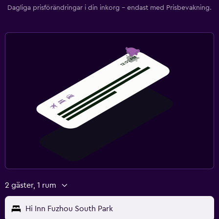
Dagliga prisförändringar i din inkorg – endast med Prisbevakning.
2 gäster, 1 rum
Hi Inn Fuzhou South Park