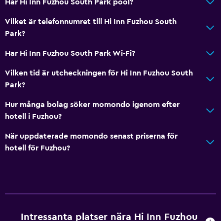
Har Hi Inn Fuzhou South Park pool?
Vilket är telefonnumret till Hi Inn Fuzhou South
Park?
Har Hi Inn Fuzhou South Park Wi-Fi?
Vilken tid är utcheckningen för Hi Inn Fuzhou South
Park?
Hur många bolag söker momondo igenom efter
hotell i Fuzhou?
När uppdaterade momondo senast priserna för
hotell för Fuzhou?
Intressanta platser nära Hi Inn Fuzhou