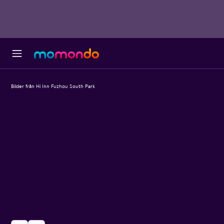
Bilder från Hi Inn Fuzhou South Park