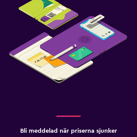
Bli meddelad när priserna sjunker