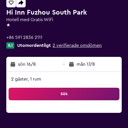
Hi Inn Fuzhou South Park
Hotell med Gratis WiFi
1 stjärna
+86 591 2836 2111
Utomordentligt
2 verifierade omdömen
8,1
sön 16/8
-
mån 17/8
2 gäster, 1 rum
Sök