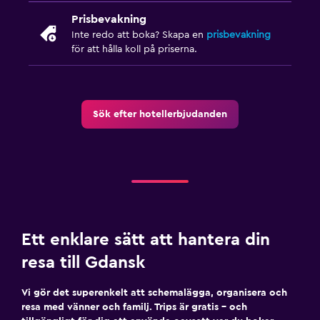
Prisbevakning
Inte redo att boka? Skapa en
prisbevakning
för att hålla koll på priserna.
Sök efter hotellerbjudanden
Ett enklare sätt att hantera din
resa till Gdansk
Vi gör det superenkelt att schemalägga, organisera och
resa med vänner och familj. Trips är gratis – och