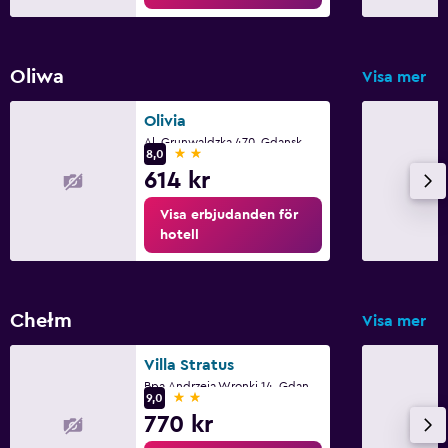
Sovrum
Uttag nära sängen
Oliwa
Visa mer
Klädhängare
Olivia
Garderob eller klädkammare
Al. Grunwaldzka 470, Gdansk, Pomorze
2 stjärnor
8,0
614 kr
Hälsa och säkerhet
Daglig städning
Visa erbjudanden för
hotell
Förstahjälpenlåda
Myggnät
Chełm
Visa mer
Arbetsyta
Fax/kopieringsmöjligheter
Villa Stratus
Bpa.Andrzeja Wronki 14, Gdansk, Pomorze
Skrivbord
2 stjärnor
9,0
770 kr