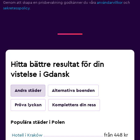
Genom att skapa en prisbevakning godkänner du våra
användarvillkor
och
sekretesspolicy.
Hitta bättre resultat för din
vistelse i Gdansk
Andra städer
Alternativa boenden
Pröva lyckan
Komplettera din resa
Populära städer i Polen
från 448 kr
Hotell i Kraków