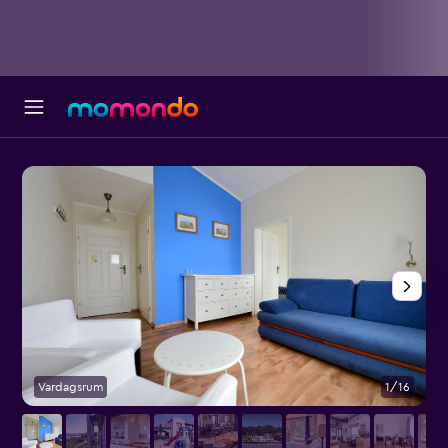
Vardagsrum
1/16