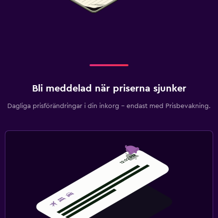
Bli meddelad när priserna sjunker
Dagliga prisförändringar i din inkorg – endast med Prisbevakning.