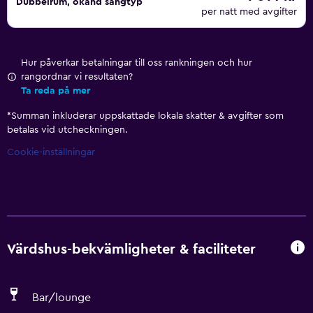
Dubbelrum, okänd sängtyp
per natt med avgifter
Hur påverkar betalningar till oss rankningen och hur
rangordnar vi resultaten?
Ta reda på mer
*
Summan inkluderar uppskattade lokala skatter & avgifter som
betalas vid utcheckningen.
Cookie-inställningar
Värdshus-bekvämligheter & faciliteter
Bar/lounge