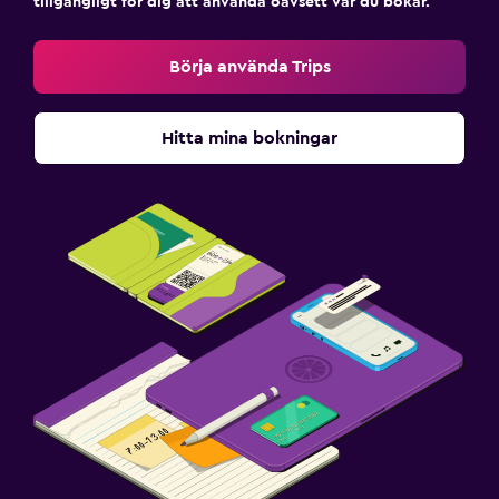
tillgängligt för dig att använda oavsett var du bokar.
Börja använda Trips
Hitta mina bokningar