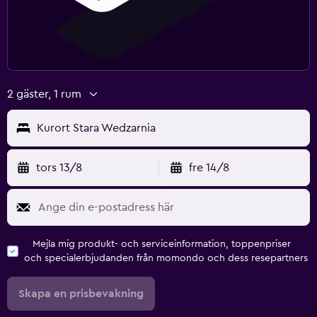
2 gäster, 1 rum
Kurort Stara Wedzarnia
tors 13/8
fre 14/8
Mejla mig produkt- och serviceinformation, toppenpriser
och specialerbjudanden från momondo och dess resepartners
Skapa en prisbevakning