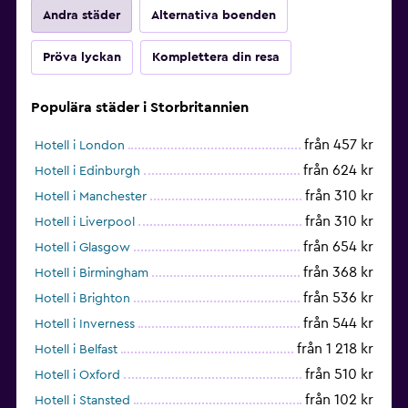
Andra städer
Alternativa boenden
Pröva lyckan
Komplettera din resa
Populära städer i Storbritannien
från 457 kr
Hotell i London
från 624 kr
Hotell i Edinburgh
från 310 kr
Hotell i Manchester
från 310 kr
Hotell i Liverpool
från 654 kr
Hotell i Glasgow
från 368 kr
Hotell i Birmingham
från 536 kr
Hotell i Brighton
från 544 kr
Hotell i Inverness
från 1 218 kr
Hotell i Belfast
från 510 kr
Hotell i Oxford
från 102 kr
Hotell i Stansted