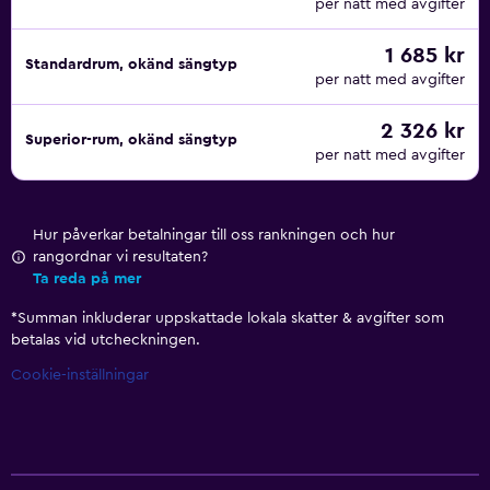
per natt med avgifter
1 685 kr
Standardrum, okänd sängtyp
per natt med avgifter
2 326 kr
Superior-rum, okänd sängtyp
per natt med avgifter
Hur påverkar betalningar till oss rankningen och hur
rangordnar vi resultaten?
Ta reda på mer
*
Summan inkluderar uppskattade lokala skatter & avgifter som
betalas vid utcheckningen.
Cookie-inställningar