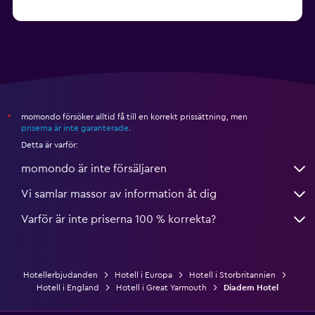
från 735 kr
Hotell i Nottingham
momondo försöker alltid få till en korrekt prissättning, men
*
priserna är inte garanterade
.
Detta är varför:
momondo är inte försäljaren
Vi samlar massor av information åt dig
Varför är inte priserna 100 % korrekta?
Hotellerbjudanden
Hotell i Europa
Hotell i Storbritannien
Hotell i England
Hotell i Great Yarmouth
Diadem Hotel