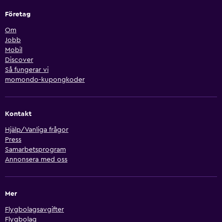
Företag
Om
Jobb
Mobil
Discover
Så fungerar vi
momondo-kupongkoder
Kontakt
Hjälp/Vanliga frågor
Press
Samarbetsprogram
Annonsera med oss
Mer
Flygbolagsavgifter
Flygbolag