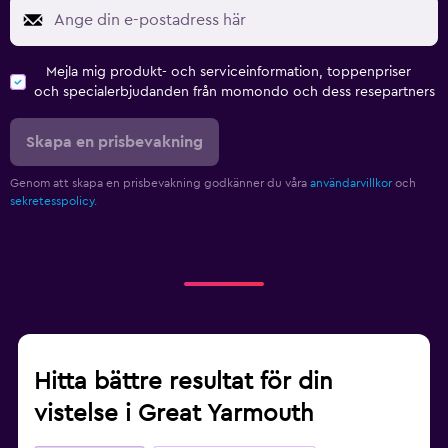
Mejla mig produkt- och serviceinformation, toppenpriser
och specialerbjudanden från momondo och dess resepartners
Skapa en prisbevakning
Genom att skapa en prisbevakning godkänner du våra
användarvillkor
och
sekretesspolicy.
Hitta bättre resultat för din
vistelse i Great Yarmouth