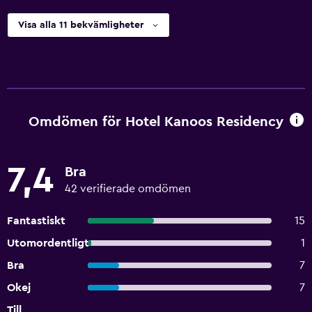
Visa alla 11 bekvämligheter
Omdömen för Hotel Kanoos Residency
7,4
Bra
42 verifierade omdömen
Fantastiskt
15
Utomordentligt
1
Bra
7
Okej
7
Till