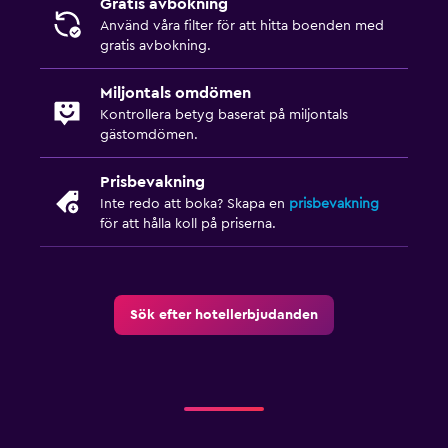
Gratis avbokning
Använd våra filter för att hitta boenden med
gratis avbokning.
Miljontals omdömen
Kontrollera betyg baserat på miljontals
gästomdömen.
Prisbevakning
Inte redo att boka? Skapa en
prisbevakning
för att hålla koll på priserna.
Sök efter hotellerbjudanden