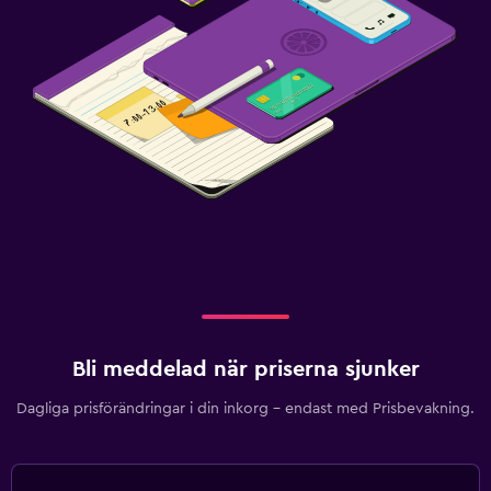
Bli meddelad när priserna sjunker
Dagliga prisförändringar i din inkorg – endast med Prisbevakning.