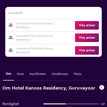
Leverantör
Leverantör för Hotel Kanoos
Visa priser
Residency
Leverantör för Hotel Kanoos
Visa priser
Residency
Leverantör för Hotel Kanoos
Visa priser
Residency
Om
Rum
Faciliteter
Omdömen
Plats
Om Hotel Kanoos Residency, Guruvayoor
Renlighet
4,0