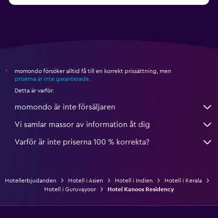
momondo försöker alltid få till en korrekt prissättning, men
*
priserna är inte garanterade
.
Detta är varför:
momondo är inte försäljaren
Vi samlar massor av information åt dig
Varför är inte priserna 100 % korrekta?
Hotellerbjudanden
Hotell i Asien
Hotell i Indien
Hotell i Kerala
Hotell i Guruvayoor
Hotel Kanoos Residency