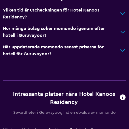
Vilken tid är utcheckningen för Hotel Kanoos
Residency?
Hur många bolag söker momondo igenom efter
hotell i Guruvayoor?
När uppdaterade momondo senast priserna för
hotell för Guruvayoor?
Intressanta platser nära Hotel Kanoos
Residency
Sevärdheter i Guruvayoor, Indien utvalda av momondo