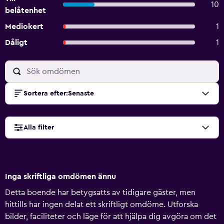
10
belåtenhet
Mediokert
1
Dåligt
1
Sortera efter
:
Senaste
Alla filter
Inga skriftliga omdömen ännu
Detta boende har betygsatts av tidigare gäster, men
hittills har ingen delat ett skriftligt omdöme. Utforska
bilder, faciliteter och läge för att hjälpa dig avgöra om det