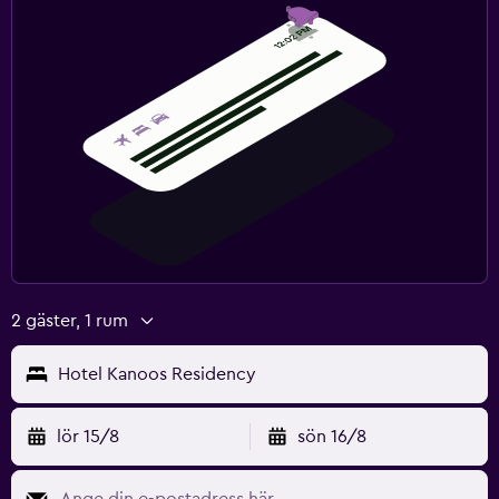
2 gäster, 1 rum
Hotel Kanoos Residency
lör 15/8
sön 16/8