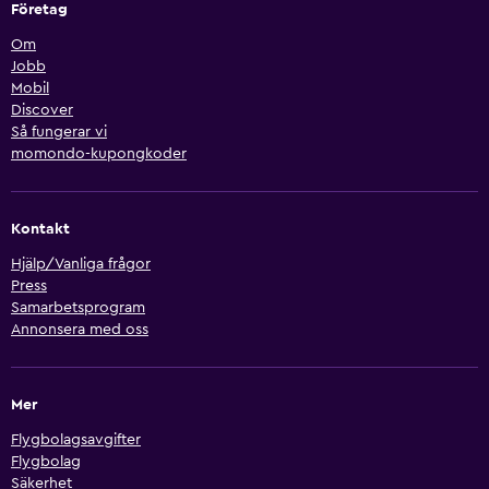
Företag
Om
Jobb
Mobil
Discover
Så fungerar vi
momondo-kupongkoder
Kontakt
Hjälp/Vanliga frågor
Press
Samarbetsprogram
Annonsera med oss
Mer
Flygbolagsavgifter
Flygbolag
Säkerhet