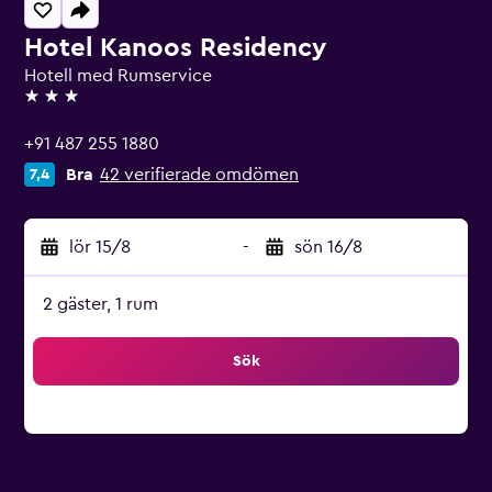
Hotel Kanoos Residency
Hotell med Rumservice
3 stjärnor
+91 487 255 1880
Bra
42 verifierade omdömen
7,4
lör 15/8
-
sön 16/8
2 gäster, 1 rum
Sök