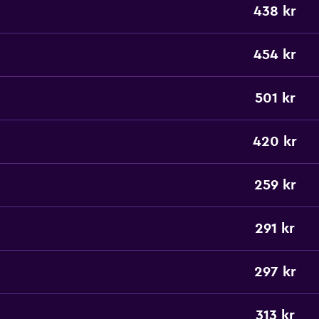
438 kr
454 kr
501 kr
420 kr
259 kr
291 kr
297 kr
313 kr