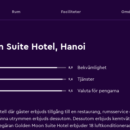
Rum
Faciliteter
Omd
Suite Hotel, Hanoi
Bekvämlighet
8,9
Tjänster
9,6
Valuta för pengarna
9,5
ell där gäster erbjuds tillgång till en restaurang, rumsservice
llmänna utrymmen erbjuds dessutom. Dessutom erbjuds kemtvät
egäran Golden Moon Suite Hotel erbjuder 18 luftkonditioner