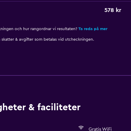
578 kr
nkningen och hur rangordnar vi resultaten?
Ta reda på mer
skatter & avgifter som betalas vid utcheckningen.
heter & faciliteter
Gratis WiFi