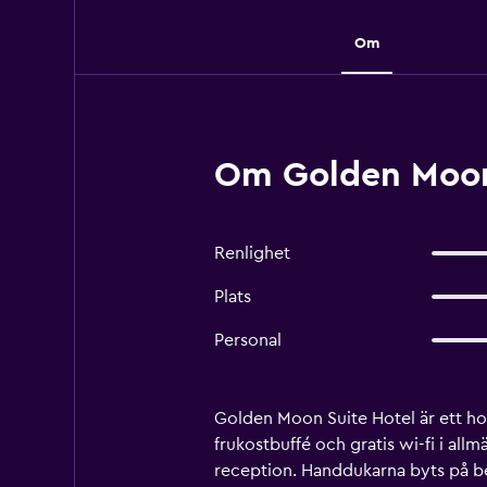
Om
Om Golden Moon 
Renlighet
Plats
Personal
Golden Moon Suite Hotel är ett hot
frukostbuffé och gratis wi-fi i a
reception. Handdukarna byts på b