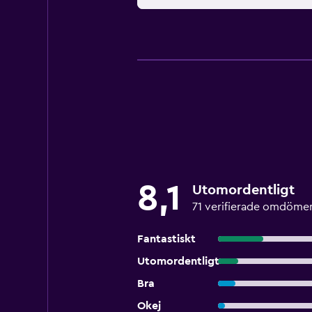
8,1
Utomordentligt
71 verifierade omdöme
Fantastiskt
Utomordentligt
Bra
Okej