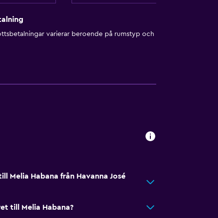
alning
ottsbetalningar varierar beroende på rumstyp och
till Melia Habana från Havanna José
et till Melia Habana?