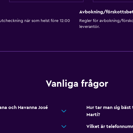
Avbokning/förskottsbet
 utcheckning när som helst före 12:00
Regler för avbokning/försk
leverantör.
Vanliga frågor
bana och Havanna José
Hur tar man sig bäst 
Martí?
Vilket är telefonnumr