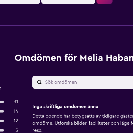
Omdömen för Melia Haba
n
31
Inga skriftliga omdömen ännu
14
Detta boende har betygsatts av tidigare gäster, 
12
omdöme. Utforska bilder, faciliteter och läge f
5
resa.