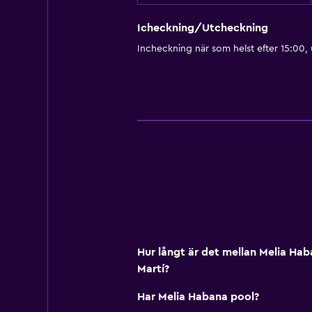
Icheckning/Utcheckning
Incheckning när som helst efter 15:00,
Hur långt är det mellan Melia Ha
Martí?
Har Melia Habana pool?