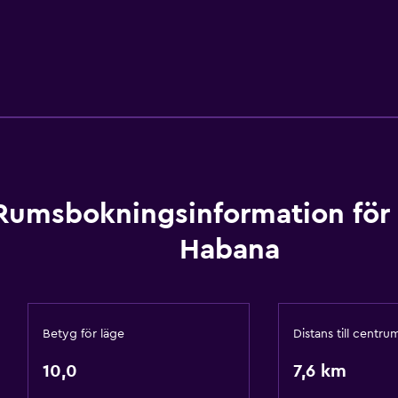
Rumsbokningsinformation för 
Habana
Betyg för läge
Distans till centru
10,0
7,6 km