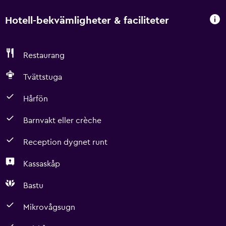
Hotell-bekvämligheter & faciliteter
Restaurang
Tvättstuga
Hårfön
Barnvakt eller crèche
Reception dygnet runt
Kassaskåp
Bastu
Mikrovågsugn