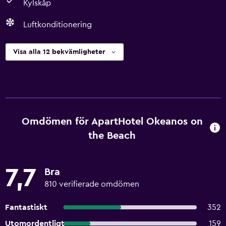
Kylskåp
Luftkonditionering
Visa alla 12 bekvämligheter
Omdömen för ApartHotel Okeanos on
the Beach
7,7
Bra
810 verifierade omdömen
Fantastiskt
352
Utomordentligt
159