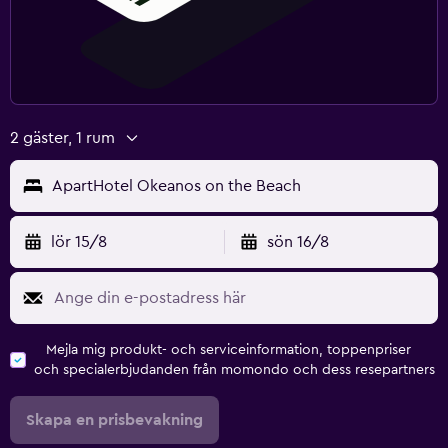
2 gäster, 1 rum
ApartHotel Okeanos on the Beach
lör 15/8
sön 16/8
Mejla mig produkt- och serviceinformation, toppenpriser
och specialerbjudanden från momondo och dess resepartners
Skapa en prisbevakning