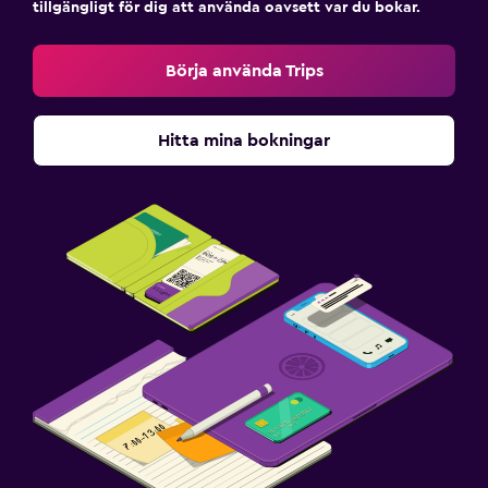
tillgängligt för dig att använda oavsett var du bokar.
Börja använda Trips
Hitta mina bokningar