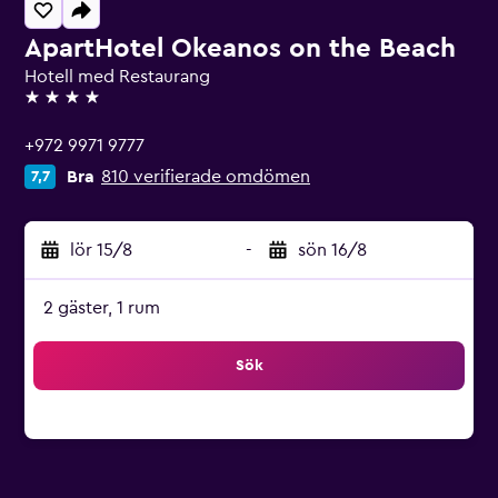
ApartHotel Okeanos on the Beach
Hotell med Restaurang
4 stjärnor
+972 9971 9777
Bra
810 verifierade omdömen
7,7
lör 15/8
-
sön 16/8
2 gäster, 1 rum
Sök