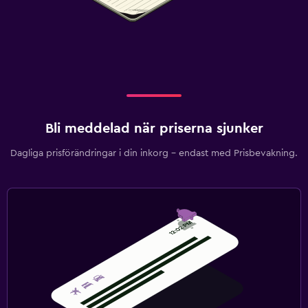
Bli meddelad när priserna sjunker
Dagliga prisförändringar i din inkorg – endast med Prisbevakning.