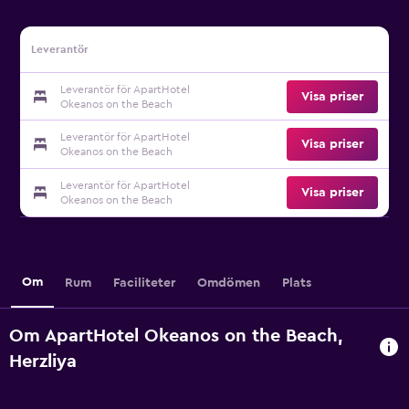
Leverantör
Leverantör för ApartHotel
Visa priser
Okeanos on the Beach
Leverantör för ApartHotel
Visa priser
Okeanos on the Beach
Leverantör för ApartHotel
Visa priser
Okeanos on the Beach
Om
Rum
Faciliteter
Omdömen
Plats
Om ApartHotel Okeanos on the Beach,
Herzliya