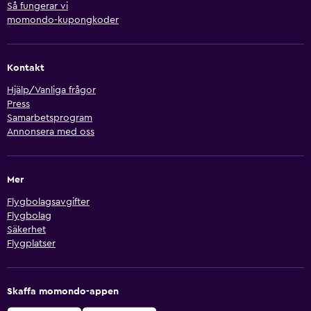
Så fungerar vi
momondo-kupongkoder
Kontakt
Hjälp/Vanliga frågor
Press
Samarbetsprogram
Annonsera med oss
Mer
Flygbolagsavgifter
Flygbolag
Säkerhet
Flygplatser
Skaffa momondo-appen