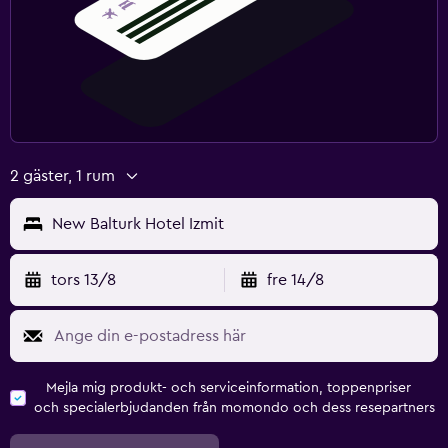
2 gäster, 1 rum
New Balturk Hotel Izmit
tors 13/8
fre 14/8
Mejla mig produkt- och serviceinformation, toppenpriser
och specialerbjudanden från momondo och dess resepartners