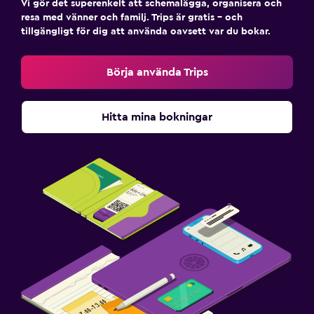
Vi gör det superenkelt att schemalägga, organisera och
resa med vänner och familj. Trips är gratis – och
tillgängligt för dig att använda oavsett var du bokar.
Börja använda Trips
Hitta mina bokningar