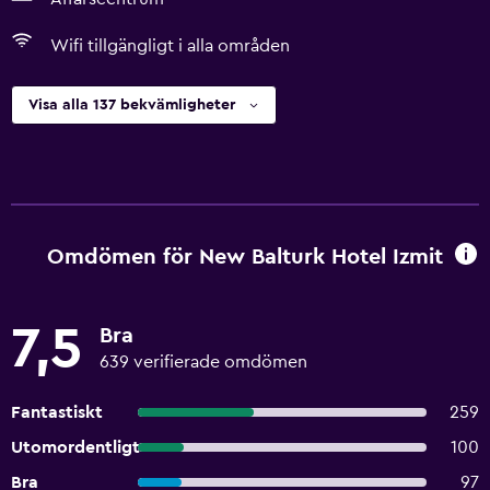
Wifi tillgängligt i alla områden
Visa alla 137 bekvämligheter
Omdömen för New Balturk Hotel Izmit
7,5
Bra
639 verifierade omdömen
Fantastiskt
259
Utomordentligt
100
Bra
97