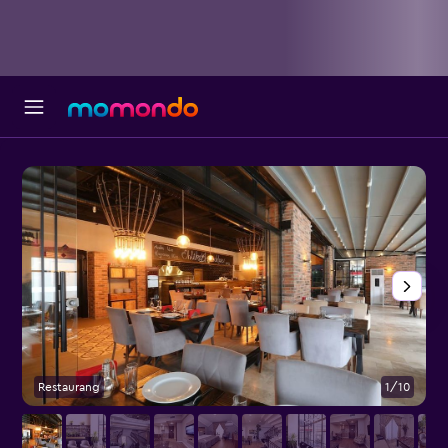
Restaurang
1/10