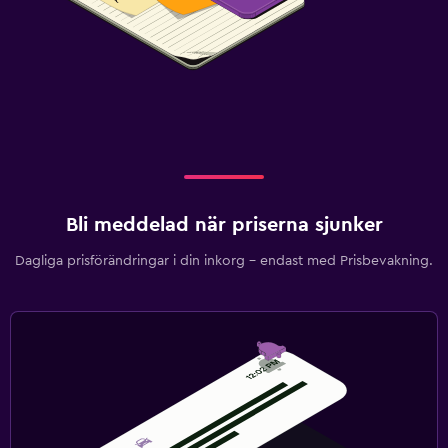
Bli meddelad när priserna sjunker
Dagliga prisförändringar i din inkorg – endast med Prisbevakning.