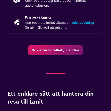
Kontrollera betyg baserat på miljontals
gästomdömen.
Prisbevakning
Inte redo att boka? Skapa en
prisbevakning
för att hålla koll på priserna.
Sök efter hotellerbjudanden
Ett enklare sätt att hantera din
resa till İzmit