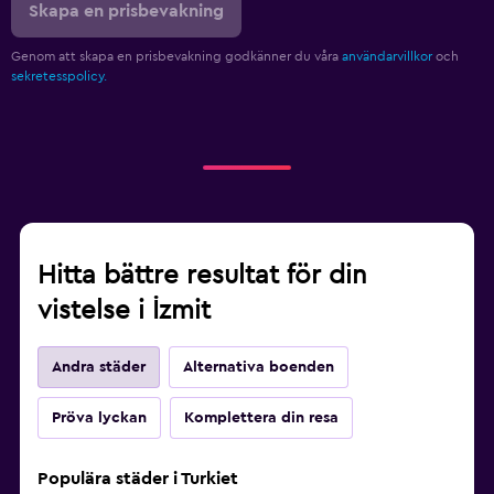
Skapa en prisbevakning
Genom att skapa en prisbevakning godkänner du våra
användarvillkor
och
sekretesspolicy.
Hitta bättre resultat för din
vistelse i İzmit
Andra städer
Alternativa boenden
Pröva lyckan
Komplettera din resa
Populära städer i Turkiet