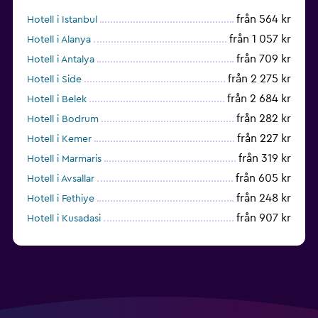
från 564 kr
Hotell i Istanbul
från 1 057 kr
Hotell i Alanya
från 709 kr
Hotell i Antalya
från 2 275 kr
Hotell i Side
från 2 684 kr
Hotell i Belek
från 282 kr
Hotell i Bodrum
från 227 kr
Hotell i Kemer
från 319 kr
Hotell i Marmaris
från 605 kr
Hotell i Avsallar
från 248 kr
Hotell i Fethiye
från 907 kr
Hotell i Kusadasi
från 313 kr
Hotell i Izmir