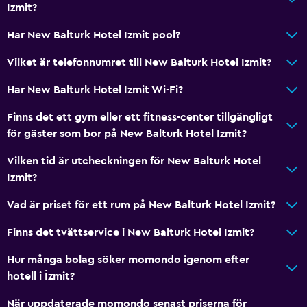
Izmit?
Har New Balturk Hotel Izmit pool?
Vilket är telefonnumret till New Balturk Hotel Izmit?
Har New Balturk Hotel Izmit Wi-Fi?
Finns det ett gym eller ett fitness-center tillgängligt
för gäster som bor på New Balturk Hotel Izmit?
Vilken tid är utcheckningen för New Balturk Hotel
Izmit?
Vad är priset för ett rum på New Balturk Hotel Izmit?
Finns det tvättservice i New Balturk Hotel Izmit?
Hur många bolag söker momondo igenom efter
hotell i İzmit?
När uppdaterade momondo senast priserna för