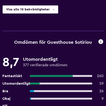
Visa alla 10 bekvämligheter
Omdömen för Guesthouse Sotiriou
8,7
Utomordentligt
377 verifierade omdömen
Fantastiskt
260
Utomordentligt
59
Bra
26
Okej
9