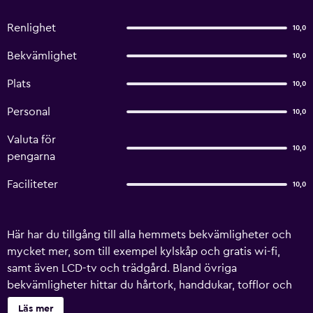
Renlighet
10,0
Bekvämlighet
10,0
Plats
10,0
Personal
10,0
Valuta för
10,0
pengarna
Faciliteter
10,0
Här har du tillgång till alla hemmets bekvämligheter och
mycket mer, som till exempel kylskåp och gratis wi-fi,
samt även LCD-tv och trädgård. Bland övriga
bekvämligheter hittar du hårtork, handdukar, tofflor och
strykjärn/strykbräda.
Läs mer