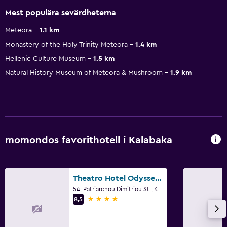
Mest populära sevärdheterna
Meteora
1.1 km
Monastery of the Holy Trinity Meteora
1.4 km
Hellenic Culture Museum
1.5 km
Natural History Museum of Meteora & Mushroom
1.9 km
momondos favorithotell i Kalabaka
Theatro Hotel Odysseon
54, Patriarchou Dimitriou St., Kalabaka
4 stjärnor
8,5