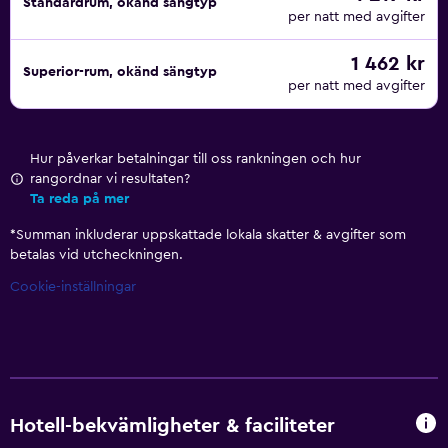
Standardrum, okänd sängtyp
per natt med avgifter
1 462 kr
Superior-rum, okänd sängtyp
per natt med avgifter
Hur påverkar betalningar till oss rankningen och hur
rangordnar vi resultaten?
Ta reda på mer
*
Summan inkluderar uppskattade lokala skatter & avgifter som
betalas vid utcheckningen.
Cookie-inställningar
Hotell-bekvämligheter & faciliteter