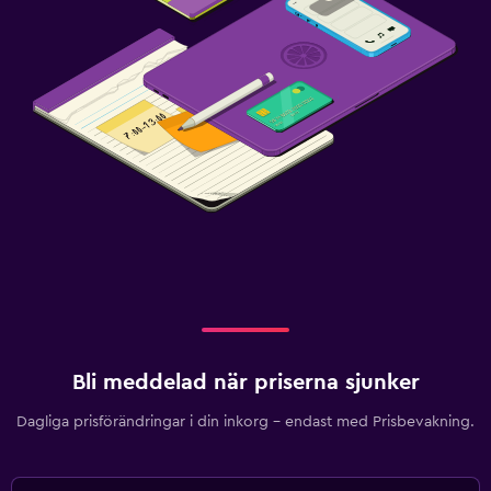
Bli meddelad när priserna sjunker
Dagliga prisförändringar i din inkorg – endast med Prisbevakning.