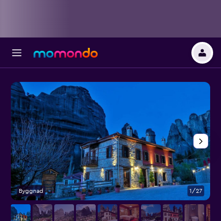
Byggnad
1/27