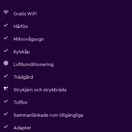
Gratis WiFi
Hårfön
Mikrovågsugn
Kylskåp
Luftkonditionering
Trädgård
Strykjärn och strykbräda
Tofflor
Sammanlänkade rum tillgängliga
Adapter