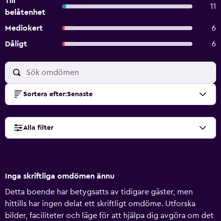
Till
11
belåtenhet
Mediokert
6
Dåligt
6
Sortera efter
:
Senaste
Alla filter
Inga skriftliga omdömen ännu
Detta boende har betygsatts av tidigare gäster, men
hittills har ingen delat ett skriftligt omdöme. Utforska
bilder, faciliteter och läge för att hjälpa dig avgöra om det