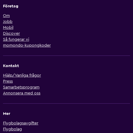
Företag
Om
Jobb
Mobil
Discover
Så fungerar vi
momondo-kupongkoder
Kontakt
Hjälp/Vanliga frågor
Press
Samarbetsprogram
Annonsera med oss
Mer
Flygbolagsavgifter
Flygbolag