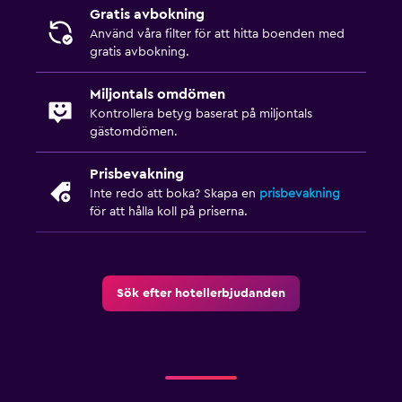
Gratis avbokning
Använd våra filter för att hitta boenden med
gratis avbokning.
Miljontals omdömen
Kontrollera betyg baserat på miljontals
gästomdömen.
Prisbevakning
Inte redo att boka? Skapa en
prisbevakning
för att hålla koll på priserna.
Sök efter hotellerbjudanden