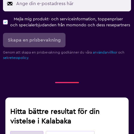
Mejla mig produkt- och serviceinformation, toppenpriser
och specialerbjudanden från momondo och dess resepartners
Skapa en prisbevakning
Genom att skapa en prisbevakning godkänner du våra
användarvillkor
och
sekretesspolicy.
Hitta bättre resultat för din
vistelse i Kalabaka