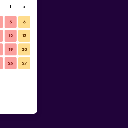
l
s
5
6
12
13
19
20
26
27