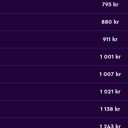
795 kr
880 kr
911 kr
1 001 kr
1 007 kr
1 021 kr
1 138 kr
1 243 kr