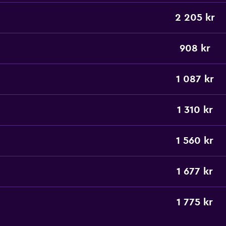
2 205 kr
908 kr
1 087 kr
1 310 kr
1 560 kr
1 677 kr
1 775 kr