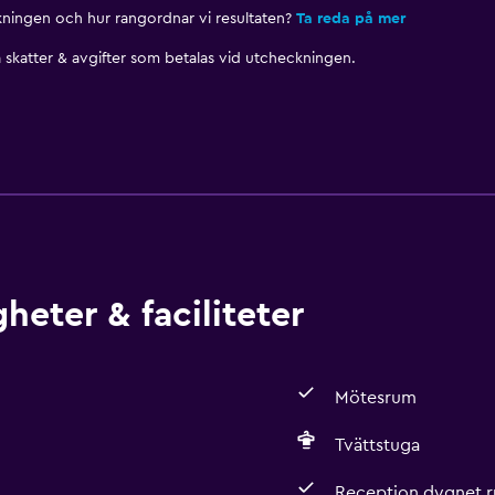
nkningen och hur rangordnar vi resultaten?
Ta reda på mer
skatter & avgifter som betalas vid utcheckningen.
heter & faciliteter
Mötesrum
Tvättstuga
Reception dygnet r