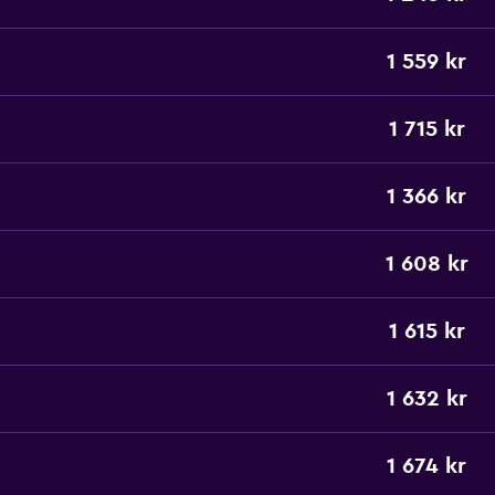
1 559 kr
1 715 kr
1 366 kr
1 608 kr
1 615 kr
1 632 kr
1 674 kr