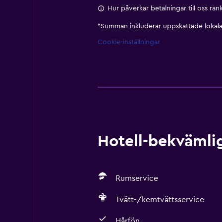
Hur påverkar betalningar till oss ra
*
Summan inkluderar uppskattade lokala 
Cookie-inställningar
Hotell-bekvämlig
Rumservice
Tvätt-/kemtvättsservice
Hårfön