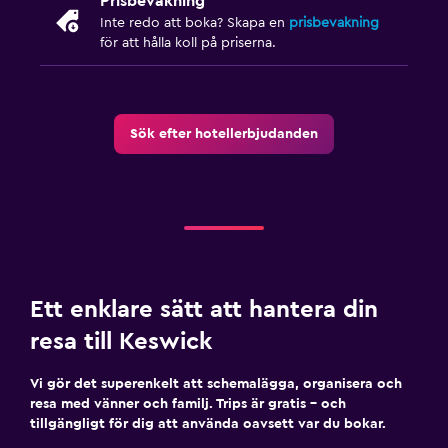
Prisbevakning
Inte redo att boka? Skapa en
prisbevakning
för att hålla koll på priserna.
Sök efter hotellerbjudanden
Ett enklare sätt att hantera din
resa till Keswick
Vi gör det superenkelt att schemalägga, organisera och
resa med vänner och familj. Trips är gratis – och
tillgängligt för dig att använda oavsett var du bokar.