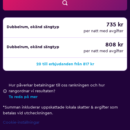
735 kr
Dubbelrum, okänd sängtyp
per natt med avgifter
808 kr
Dubbelrum, okänd sängtyp
per natt med avgifter
20 till erbjudanden från 817 kr
Hur påverkar betalningar till oss rankningen och hur
rangordnar vi resultaten?
Ta reda på mer
*
Summan inkluderar uppskattade lokala skatter & avgifter som
betalas vid utcheckningen.
Cookie-inställningar