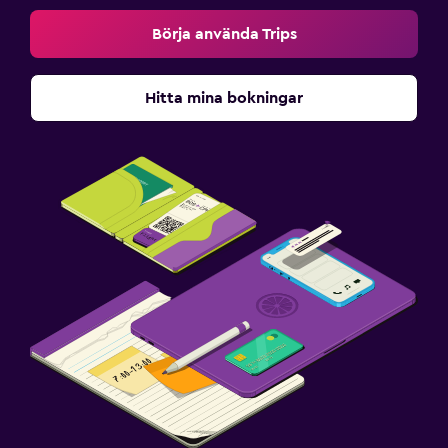
Börja använda Trips
Hitta mina bokningar