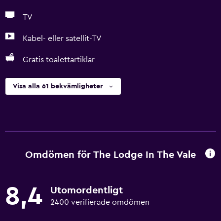
TV
Kabel- eller satellit-TV
Gratis toalettartiklar
Visa alla 61 bekvämligheter
Omdömen för The Lodge In The Vale
8,4
Utomordentligt
2400 verifierade omdömen