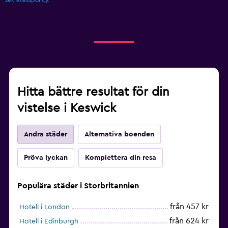
Hitta bättre resultat för din
vistelse i Keswick
Andra städer
Alternativa boenden
Pröva lyckan
Komplettera din resa
Populära städer i Storbritannien
från 457 kr
Hotell i London
från 624 kr
Hotell i Edinburgh