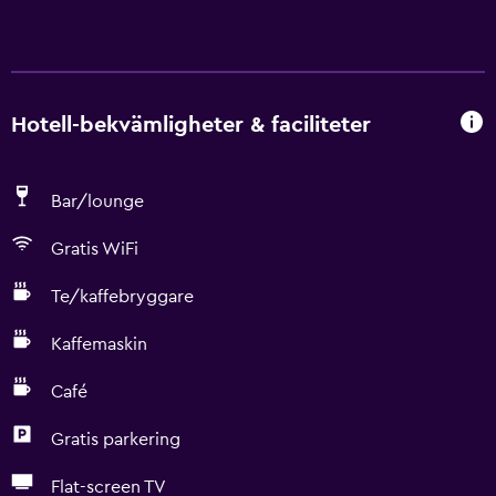
Hotell-bekvämligheter & faciliteter
Bar/lounge
Gratis WiFi
Te/kaffebryggare
Kaffemaskin
Café
Gratis parkering
Flat-screen TV