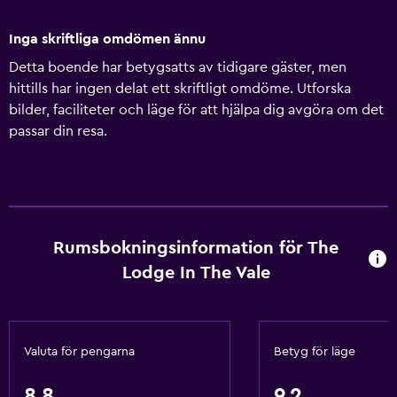
Inga skriftliga omdömen ännu
Detta boende har betygsatts av tidigare gäster, men
hittills har ingen delat ett skriftligt omdöme. Utforska
bilder, faciliteter och läge för att hjälpa dig avgöra om det
passar din resa.
Rumsbokningsinformation för The
Lodge In The Vale
Valuta för pengarna
Betyg för läge
8,8
9,2