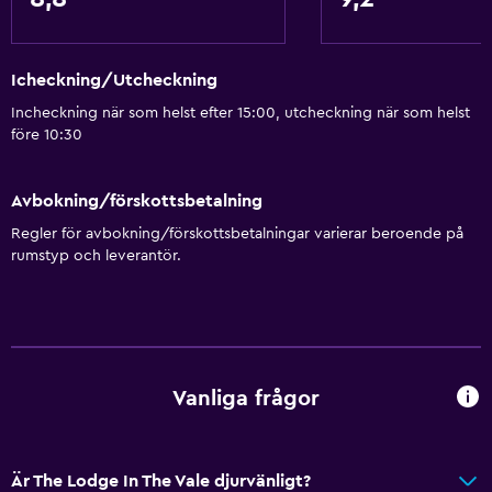
Icheckning/Utcheckning
Incheckning när som helst efter 15:00, utcheckning när som helst
före 10:30
Avbokning/förskottsbetalning
Regler för avbokning/förskottsbetalningar varierar beroende på
rumstyp och leverantör.
Vanliga frågor
Är The Lodge In The Vale djurvänligt?