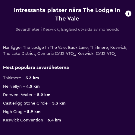
Intressanta platser nära The Lodge In
The Vale
Sevärdheter i Keswick, England utvalda av momondo
Här ligger The Lodge In The Vale: Back Lane, Thirlmere, Keswick,
The Lake District, Cumbria CA12 4TQ, Keswick, CA12 4TQ
Mest populära sevärdheterna
Thirlmere
3.3 km
Hellvellyn
4.5 km
Derwent Water
5.2 km
Castlerigg Stone Circle
5.3 km
High Crag
5.9 km
Keswick Convention
6.4 km